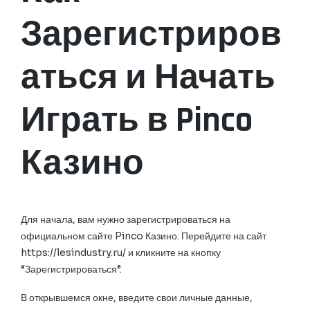
Зарегистриров
аться и Начать
Играть в Pinco
Казино
Для начала, вам нужно зарегистрироваться на
официальном сайте Pinco Казино. Перейдите на сайт
https://lesindustry.ru/ и кликните на кнопку
“Зарегистрироваться”.
В открывшемся окне, введите свои личные данные,