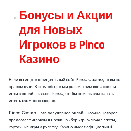
Бонусы и Акции
для Новых
Игроков в Pinco
Казино
Если вы ищете официальный сайт Pinco Casino, то вы на
правом пути. В этом обзоре мы рассмотрим все аспекты
игры в онлайн-казино Pinco, чтобы помочь вам начать
играть как можно скорее.
Pinco Casino – это популярное онлайн-казино, которое
предлагает игрокам широкий выбор игр, включая слоты,
карточные игры и рулетку. Казино имеет официальный