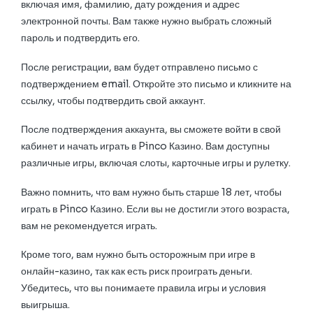
включая имя, фамилию, дату рождения и адрес
электронной почты. Вам также нужно выбрать сложный
пароль и подтвердить его.
После регистрации, вам будет отправлено письмо с
подтверждением email. Откройте это письмо и кликните на
ссылку, чтобы подтвердить свой аккаунт.
После подтверждения аккаунта, вы сможете войти в свой
кабинет и начать играть в Pinco Казино. Вам доступны
различные игры, включая слоты, карточные игры и рулетку.
Важно помнить, что вам нужно быть старше 18 лет, чтобы
играть в Pinco Казино. Если вы не достигли этого возраста,
вам не рекомендуется играть.
Кроме того, вам нужно быть осторожным при игре в
онлайн-казино, так как есть риск проиграть деньги.
Убедитесь, что вы понимаете правила игры и условия
выигрыша.