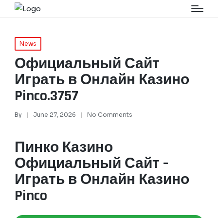
News
Официальный Сайт
Играть в Онлайн Казино
Pinco.3757
By
June 27, 2026
No Comments
Пинко Казино
Официальный Сайт –
Играть в Онлайн Казино
Pinco