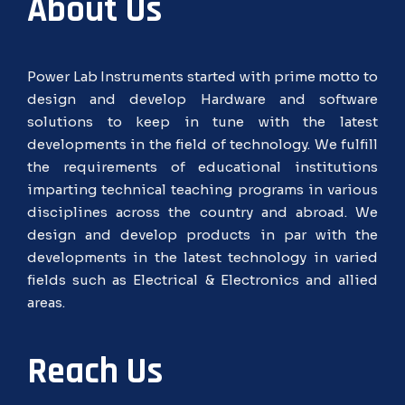
About Us
Power Lab Instruments started with prime motto to
design and develop Hardware and software
solutions to keep in tune with the latest
developments in the field of technology. We fulfill
the requirements of educational institutions
imparting technical teaching programs in various
disciplines across the country and abroad. We
design and develop products in par with the
developments in the latest technology in varied
fields such as Electrical & Electronics and allied
areas.
Reach Us