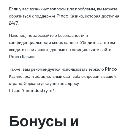
Если у вас возникнут вопросы или проблемы, вы можете
обратиться к поддержке Pinco Казино, которая доступна
24/7.
Наконец, не забывайте о безопасности и
конфиденциальности своих данных. Убедитесь, что вы
вводите свои личные данные на официальном сайте
Pinco Казино.
Также, вам рекомендуется использовать зеркало Pinco
Казино, если официальный сайт заблокирован в вашей
стране. Зеркало доступно по адресу
https://lesindustry.ru/ .
Бонусы и