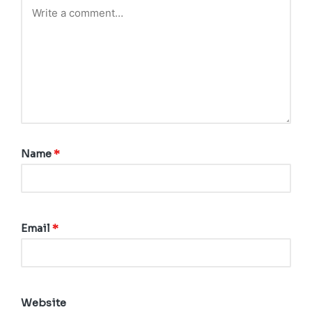
Name
*
Email
*
Website