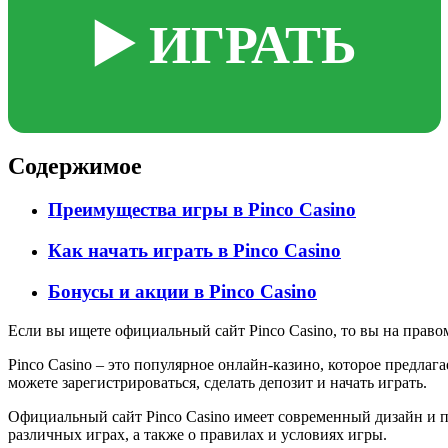
▶️ ИГРАТЬ
Содержимое
Преимущества игры в Pinco Casino
Как начать играть в Pinco Casino
Бонусы и акции в Pinco Casino
Если вы ищете официальный сайт Pinco Casino, то вы на право
Pinco Casino – это популярное онлайн-казино, которое предлаг
можете зарегистрироваться, сделать депозит и начать играть.
Официальный сайт Pinco Casino имеет современный дизайн и п
различных играх, а также о правилах и условиях игры.