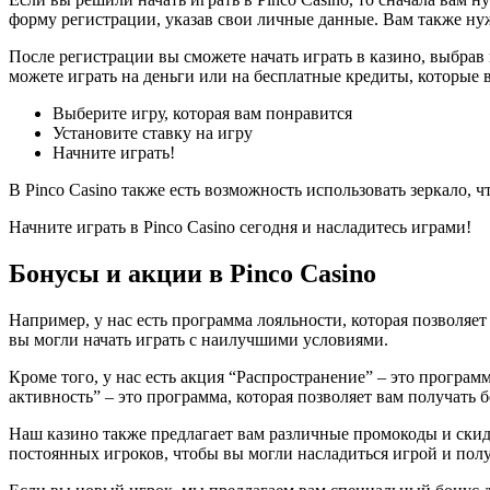
форму регистрации, указав свои личные данные. Вам также ну
После регистрации вы сможете начать играть в казино, выбрав 
можете играть на деньги или на бесплатные кредиты, которые 
Выберите игру, которая вам понравится
Установите ставку на игру
Начните играть!
В Pinco Casino также есть возможность использовать зеркало, чт
Начните играть в Pinco Casino сегодня и насладитесь играми!
Бонусы и акции в Pinco Casino
Например, у нас есть программа лояльности, которая позволяе
вы могли начать играть с наилучшими условиями.
Кроме того, у нас есть акция “Распространение” – это програм
активность” – это программа, которая позволяет вам получать 
Наш казино также предлагает вам различные промокоды и скид
постоянных игроков, чтобы вы могли насладиться игрой и пол