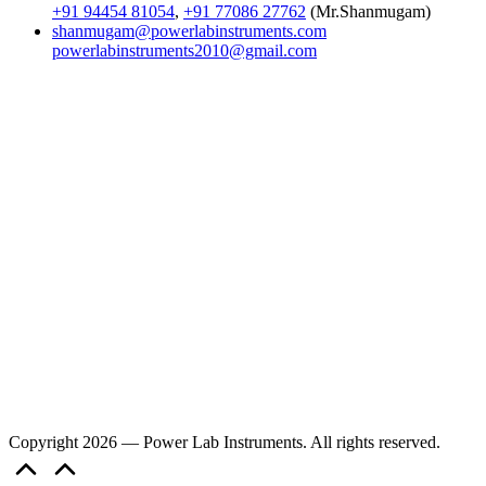
+91 94454 81054
,
+91 77086 27762
(Mr.Shanmugam)
shanmugam@powerlabinstruments.com
powerlabinstruments2010@gmail.com
Location
Copyright 2026 — Power Lab Instruments. All rights reserved.
Scroll
to