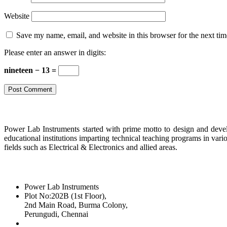
Website
Save my name, email, and website in this browser for the next ti
Please enter an answer in digits:
nineteen − 13 =
About Us
Power Lab Instruments started with prime motto to design and develo
educational institutions imparting technical teaching programs in var
fields such as Electrical & Electronics and allied areas.
Reach Us
Power Lab Instruments
Plot No:202B (1st Floor),
2nd Main Road, Burma Colony,
Perungudi, Chennai