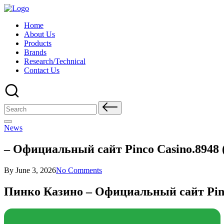
Skip
to
Home
content
About Us
Products
Brands
Research/Technical
Contact Us
Search
for:
Posted
News
in
– Официальный сайт Pinco Casino.8948 
Posted
By
June 3, 2026
No Comments
by
Пинко Казино – Официальный сайт Pin