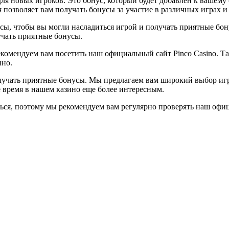
я новых игроков. Это бонус, который будет добавлен к вашему с
 позволяет вам получать бонусы за участие в различных играх и
сы, чтобы вы могли насладиться игрой и получать приятные бо
учать приятные бонусы.
екомендуем вам посетить наш официальный сайт Pinco Casino. Т
ино.
олучать приятные бонусы. Мы предлагаем вам широкий выбор игр
е время в нашем казино еще более интересным.
ься, поэтому мы рекомендуем вам регулярно проверять наш офиц