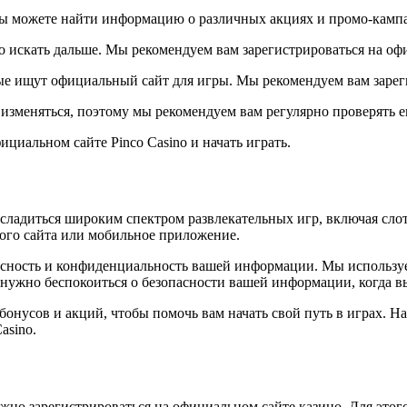
 вы можете найти информацию о различных акциях и промо-кампа
о искать дальше. Мы рекомендуем вам зарегистрироваться на офи
рые ищут официальный сайт для игры. Мы рекомендуем вам зареги
 изменяться, поэтому мы рекомендуем вам регулярно проверять 
циальном сайте Pinco Casino и начать играть.
насладиться широким спектром развлекательных игр, включая слот
ного сайта или мобильное приложение.
опасность и конфиденциальность вашей информации. Мы использ
нужно беспокоиться о безопасности вашей информации, когда вы 
 бонусов и акций, чтобы помочь вам начать свой путь в играх. 
asino.
нужно зарегистрироваться на официальном сайте казино. Для это