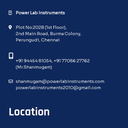
Power Lab Instruments
Plot No:202B (1st Floor),
2nd Main Road, Burma Colony,
Perungudi, Chennai
+91 94454 81054
,
+91 77086 27762
(Mr.Shanmugam)
shanmugam@powerlabinstruments.com
powerlabinstruments2010@gmail.com
Location