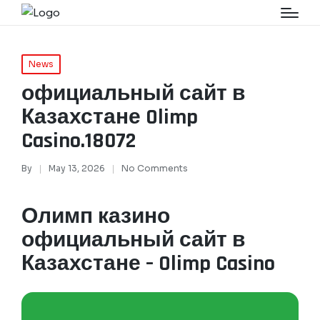
News
официальный сайт в
Казахстане Olimp
Casino.18072
By
May 13, 2026
No Comments
Олимп казино
официальный сайт в
Казахстане – Olimp Casino