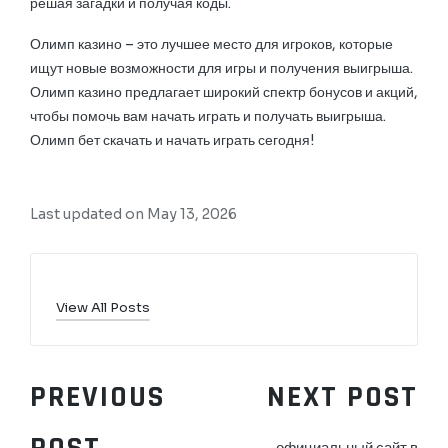
решая загадки и получая коды.
Олимп казино – это лучшее место для игроков, которые
ищут новые возможности для игры и получения выигрыша.
Олимп казино предлагает широкий спектр бонусов и акций,
чтобы помочь вам начать играть и получать выигрыша.
Олимп бет скачать и начать играть сегодня!
Last updated on May 13, 2026
View All Posts
PREVIOUS
NEXT POST
POST
официальный сайт в