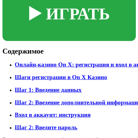
▶️ ИГРАТЬ
Содержимое
Онлайн-казино On X: регистрация и вход в а
Шаги регистрации в On X Казино
Шаг 1: Введение данных
Шаг 2: Введение дополнительной информац
Вход в аккаунт: инструкция
Шаг 2: Введите пароль