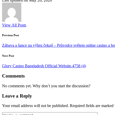
Last updated on May 26, 2026
View All Posts
Post
Previous Post
navigation
Zábava a šance na výhru čekají – Průvodce světem online casino a bo
Next Post
Glory Casino Bangladesh Official Website.4758 (4)
Comments
No comments yet. Why don’t you start the discussion?
Leave a Reply
Your email address will not be published.
Required fields are marked