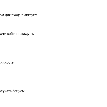
м для входа в аккаунт.
ете войти в аккаунт.
личность.
олучать бонусы.