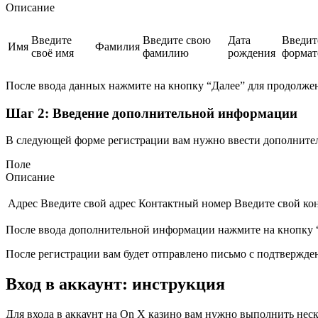
Описание
Введите
Введите свою
Дата
Введит
Имя
Фамилия
своё имя
фамилию
рождения
формат
После ввода данных нажмите на кнопку “Далее” для продолже
Шаг 2: Введение дополнительной информации
В следующей форме регистрации вам нужно ввести дополнит
Поле
Описание
Адрес
Введите свой адрес
Контактный номер
Введите свой ко
После ввода дополнительной информации нажмите на кнопку “
После регистрации вам будет отправлено письмо с подтвержде
Вход в аккаунт: инструкция
Для входа в аккаунт на On X казино вам нужно выполнить нес