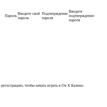
Введите
Введите свой
Подтверждение
Пароль
подтверждение
пароль
пароля
пароля
 регистрацию, чтобы начать играть в On X Казино.