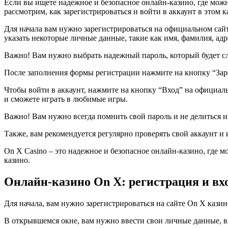
Если вы ищете надежное и безопасное онлайн-казино, где мож
рассмотрим, как зарегистрироваться и войти в аккаунт в этом к
Для начала вам нужно зарегистрироваться на официальном сайт
указать некоторые личные данные, такие как имя, фамилия, адр
Важно! Вам нужно выбрать надежный пароль, который будет сл
После заполнения формы регистрации нажмите на кнопку “Заре
Чтобы войти в аккаунт, нажмите на кнопку “Вход” на официаль
и сможете играть в любимые игры.
Важно! Вам нужно всегда помнить свой пароль и не делиться 
Также, вам рекомендуется регулярно проверять свой аккаунт и 
On X Casino – это надежное и безопасное онлайн-казино, где 
казино.
Онлайн-казино On X: регистрация и вхо
Для начала, вам нужно зарегистрироваться на сайте On X кази
В открывшемся окне, вам нужно ввести свои личные данные, в