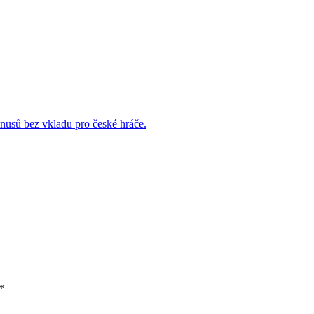
nusů bez vkladu pro české hráče.
*