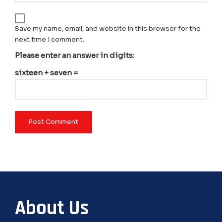
Save my name, email, and website in this browser for the
next time I comment.
Please enter an answer in digits:
sixteen + seven =
About Us