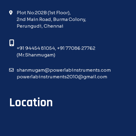
Plot No:202B (1st Floor),
2nd Main Road, Burma Colony,
Perungudi, Chennai
+91 94454 81054
,
+91 77086 27762
(Mr.Shanmugam)
shanmugam@powerlabinstruments.com
powerlabinstruments2010@gmail.com
Location