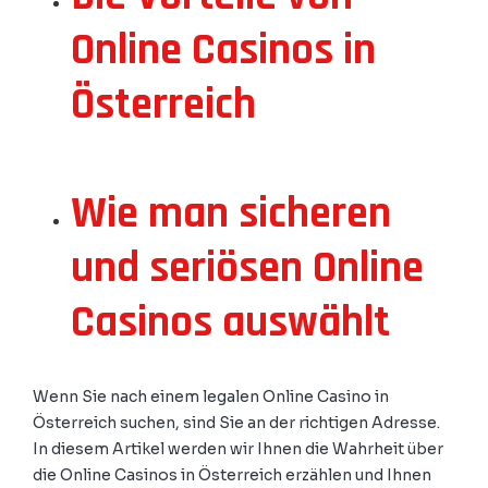
Online Casinos in
Österreich
Wie man sicheren
und seriösen Online
Casinos auswählt
Wenn Sie nach einem legalen Online Casino in
Österreich suchen, sind Sie an der richtigen Adresse.
In diesem Artikel werden wir Ihnen die Wahrheit über
die Online Casinos in Österreich erzählen und Ihnen