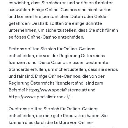
es wichtig, dass Sie sicheren und seriösen Anbieter
auswählen. Einige Online-Casinos sind nicht seriös
und können Ihre persönlichen Daten oder Gelder
gefährden. Deshalb sollten Sie einige Schritte
unternehmen, um sicherzustellen, dass Sie sich für ein
seriöses Online-Casino entscheiden.
Erstens sollten Sie sich für Online-Casinos
entscheiden, die von der Regierung Österreichs
lizenziert sind. Diese Casinos müssen bestimmte
Standards erfüllen, um sicherzustellen, dass sie seriös
und fair sind. Einige Online-Casinos, die von der
Regierung Österreichs lizenziert sind, sind zum
Beispiel https://www.specialisterne.at/ und
https://www.specialisterne.at/ .
Zweitens sollten Sie sich für Online-Casinos
entscheiden, die eine gute Reputation haben. Sie
können dies durch die Lektüre von Online-