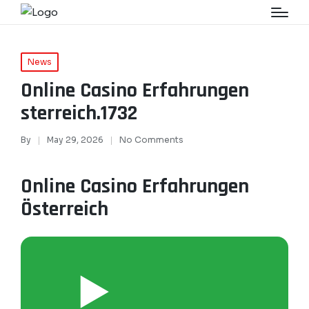
News
Online Casino Erfahrungen
sterreich.1732
By
May 29, 2026
No Comments
Online Casino Erfahrungen
Österreich
▶️