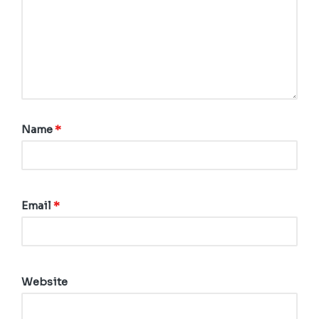
Name
*
Email
*
Website