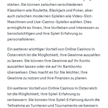
stehen. Sie können zwischen verschiedenen
Klassikern wie Roulette, Blackjack und Poker, aber
auch zwischen modernen Spielen wie Video-Slot-
Maschinen und Live-Casino-Spielen wählen. Dies
ermöglicht es Ihnen, Ihre Vorlieben und Interessen zu
berücksichtigen und Ihre Spiel-Erfahrung zu
personalisieren.
Ein weiterer wichtiger Vorteil von Online Casinos in
Österreich ist die Möglichkeit, Ihre Gewinne auszahlen
zu lassen. Sie können Ihre Gewinne auf Ihr Konto
auszahlen lassen oder sie auf Ihr Bankkonto
überweisen. Dies macht es für Sie leichter, Ihre
Gewinne zu nutzen und Ihre Finanzen zu planen.
Ein weiterer Vorteil von Online Casinos in Österreich
ist die Möglichkeit, Ihre Spiel-Erfahrung zu
verbessern. Sie können Ihre Spiel-Erfahrung durch die
Teilnahme an Turnieren und Tournaments verbessern