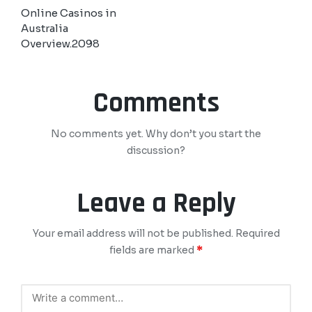
Online Casinos in
Australia
Overview.2098
Comments
No comments yet. Why don’t you start the
discussion?
Leave a Reply
Your email address will not be published.
Required
fields are marked
*