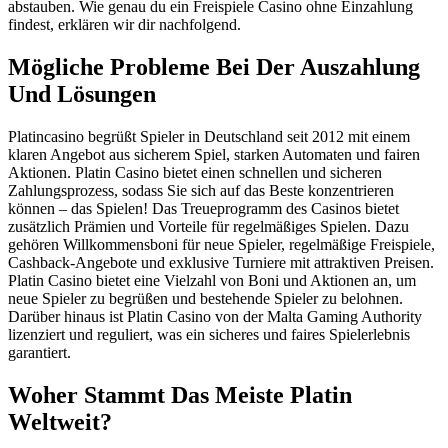
abstauben. Wie genau du ein Freispiele Casino ohne Einzahlung
findest, erklären wir dir nachfolgend.
Mögliche Probleme Bei Der Auszahlung
Und Lösungen
Platincasino begrüßt Spieler in Deutschland seit 2012 mit einem
klaren Angebot aus sicherem Spiel, starken Automaten und fairen
Aktionen. Platin Casino bietet einen schnellen und sicheren
Zahlungsprozess, sodass Sie sich auf das Beste konzentrieren
können – das Spielen! Das Treueprogramm des Casinos bietet
zusätzlich Prämien und Vorteile für regelmäßiges Spielen. Dazu
gehören Willkommensboni für neue Spieler, regelmäßige Freispiele,
Cashback-Angebote und exklusive Turniere mit attraktiven Preisen.
Platin Casino bietet eine Vielzahl von Boni und Aktionen an, um
neue Spieler zu begrüßen und bestehende Spieler zu belohnen.
Darüber hinaus ist Platin Casino von der Malta Gaming Authority
lizenziert und reguliert, was ein sicheres und faires Spielerlebnis
garantiert.
Woher Stammt Das Meiste Platin
Weltweit?