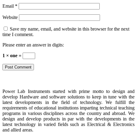
Email
*
Website
Save my name, email, and website in this browser for the next
time I comment.
Please enter an answer in digits:
1 × one =
About Us
Power Lab Instruments started with prime motto to design and
develop Hardware and software solutions to keep in tune with the
latest developments in the field of technology. We fulfill the
requirements of educational institutions imparting technical teaching
programs in various disciplines across the country and abroad. We
design and develop products in par with the developments in the
latest technology in varied fields such as Electrical & Electronics
and allied areas.