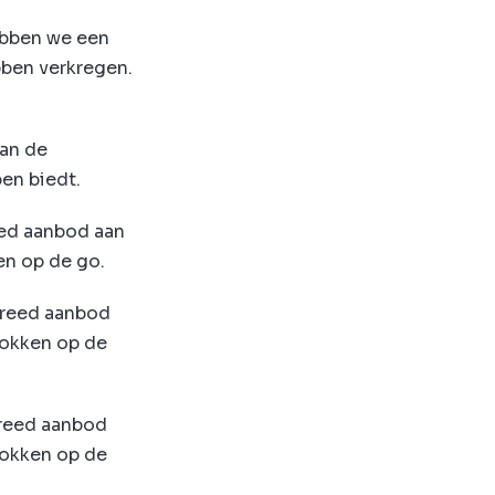
hebben we een
ebben verkregen.
van de
en biedt.
eed aanbod aan
en op de go.
 breed aanbod
gokken op de
breed aanbod
gokken op de