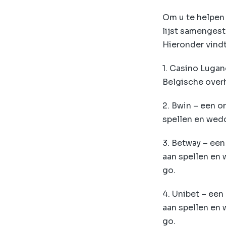
Om u te helpen 
lijst samengest
Hieronder vindt 
1. Casino Lugan
Belgische over
2. Bwin – een o
spellen en wed
3. Betway – een
aan spellen en
go.
4. Unibet – een
aan spellen en
go.