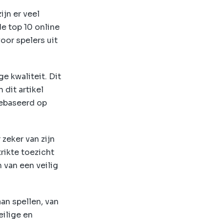
ijn er veel
de top 10 online
oor spelers uit
e kwaliteit. Dit
 dit artikel
gebaseerd op
 zeker van zijn
rikte toezicht
 van een veilig
an spellen, van
eilige en