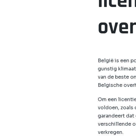
lice
over
België is een p
gunstig klimaat 
van de beste on
Belgische over
Om een licentie
voldoen, zoals 
garandeert dat d
verschillende o
verkregen.