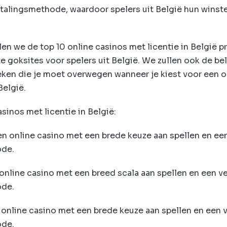
talingsmethode, waardoor spelers uit België hun winste
ullen we de top 10 online casinos met licentie in België 
e goksites voor spelers uit België. We zullen ook de be
ken die je moet overwegen wanneer je kiest voor een o
België.
asinos met licentie in België:
een online casino met een brede keuze aan spellen en een
ode.
 online casino met een breed scala aan spellen en een ve
ode.
 online casino met een brede keuze aan spellen en een v
ode.