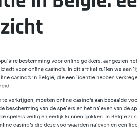
ntie in België: e
zicht
opulaire bestemming voor online gokkers, aangezien he
biedt voor online casino’s. In dit artikel zullen we een l
line casino’s in België, die een licentie hebben verkreg
heid.
 te verkrijgen, moeten online casino’s aan bepaalde v
de bescherming van de spelers en het naleven van de sp
e spelers veilig en eerlijk kunnen gokken. In België zijn
nline casino’s die deze voorwaarden naleven en een lic