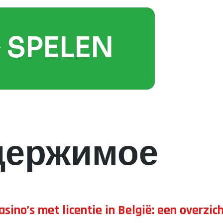
️ SPELEN
держимое
asino’s met licentie in België: een overzic