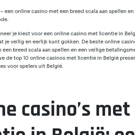
– een online casino met een breed scala aan spellen en 
ode.
eer je kiest voor een online casino met licentie in Belgi
at je veilig en eerlijk kunt gokken. De beste online casi
n een breed scala aan spellen en een veilige betalingsme
we de top 10 online casinos met licentie in België prese
es voor spelers uit België.
ne casino’s met