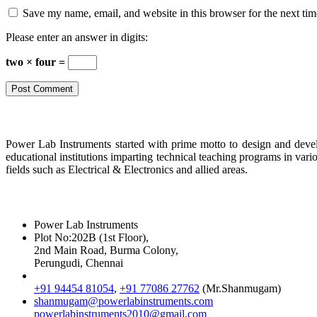
Save my name, email, and website in this browser for the next ti
Please enter an answer in digits:
two × four =
About Us
Power Lab Instruments started with prime motto to design and develo
educational institutions imparting technical teaching programs in var
fields such as Electrical & Electronics and allied areas.
Reach Us
Power Lab Instruments
Plot No:202B (1st Floor),
2nd Main Road, Burma Colony,
Perungudi, Chennai
+91 94454 81054
,
+91 77086 27762
(Mr.Shanmugam)
shanmugam@powerlabinstruments.com
powerlabinstruments2010@gmail.com