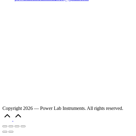
Location
Copyright 2026 — Power Lab Instruments. All rights reserved.
Scroll
to
Top