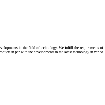
elopments in the field of technology. We fulfill the requirements of
oducts in par with the developments in the latest technology in varied