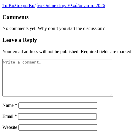
Τα Καλύτερα Καζίνο Online στην Ελλάδα για το 2026
Comments
No comments yet. Why don’t you start the discussion?
Leave a Reply
Your email address will not be published.
Required fields are marked
Name
*
Email
*
Website