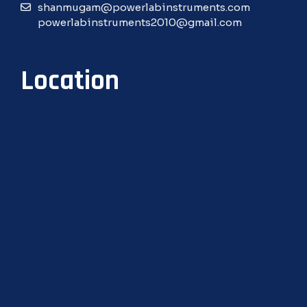
shanmugam@powerlabinstruments.com
powerlabinstruments2010@gmail.com
Location