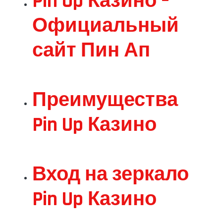
Pin Up Казино –
Официальный
сайт Пин Ап
Преимущества
Pin Up Казино
Вход на зеркало
Pin Up Казино