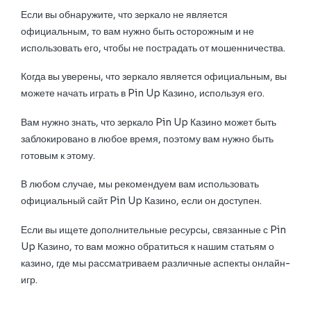
Если вы обнаружите, что зеркало не является
официальным, то вам нужно быть осторожным и не
использовать его, чтобы не пострадать от мошенничества.
Когда вы уверены, что зеркало является официальным, вы
можете начать играть в Pin Up Казино, используя его.
Вам нужно знать, что зеркало Pin Up Казино может быть
заблокировано в любое время, поэтому вам нужно быть
готовым к этому.
В любом случае, мы рекомендуем вам использовать
официальный сайт Pin Up Казино, если он доступен.
Если вы ищете дополнительные ресурсы, связанные с Pin
Up Казино, то вам можно обратиться к нашим статьям о
казино, где мы рассматриваем различные аспекты онлайн-
игр.