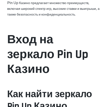
Pin Up Казино предлагает множество преимуществ,
включая широкий спектр игр, высокие ставки и выигрыши, а
также безопасность и конфиденциальность.
Вход на
зеркало Pin Up
Казино
Как найти зеркало
Pin Up Казино