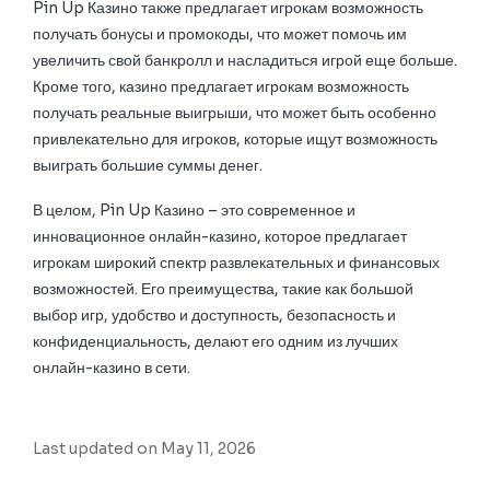
Pin Up Казино также предлагает игрокам возможность
получать бонусы и промокоды, что может помочь им
увеличить свой банкролл и насладиться игрой еще больше.
Кроме того, казино предлагает игрокам возможность
получать реальные выигрыши, что может быть особенно
привлекательно для игроков, которые ищут возможность
выиграть большие суммы денег.
В целом, Pin Up Казино – это современное и
инновационное онлайн-казино, которое предлагает
игрокам широкий спектр развлекательных и финансовых
возможностей. Его преимущества, такие как большой
выбор игр, удобство и доступность, безопасность и
конфиденциальность, делают его одним из лучших
онлайн-казино в сети.
Last updated on May 11, 2026