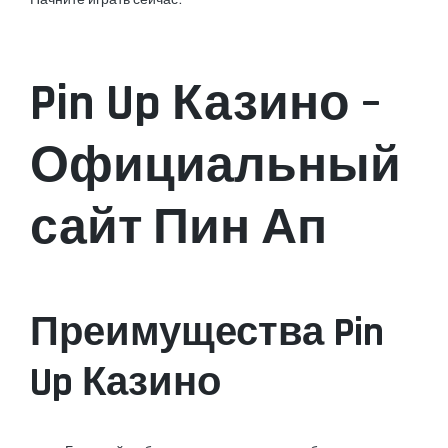
Pin Up Казино –
Официальный
сайт Пин Ап
Преимущества Pin
Up Казино