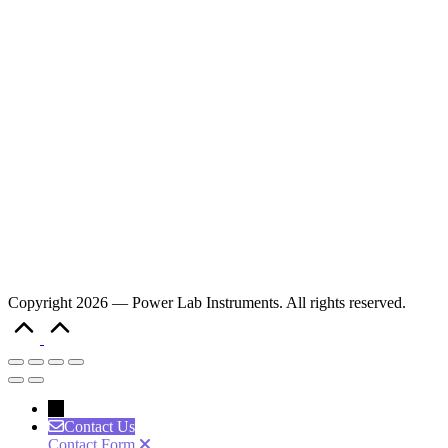
Copyright 2026 — Power Lab Instruments. All rights reserved.
Scroll
to
Top
→
Contact Us
Contact Form