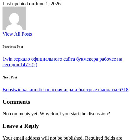
Last updated on June 1, 2026
View All Posts
Post
Previous Post
navigation
1win зеркало официального сайта букмекера рабочее на
сегодня.1477 (2)
Next Post
Boostwin казино безопасная игра и быстрые выплаты.6318
Comments
No comments yet. Why don’t you start the discussion?
Leave a Reply
Your email address will not be published.
Required fields are