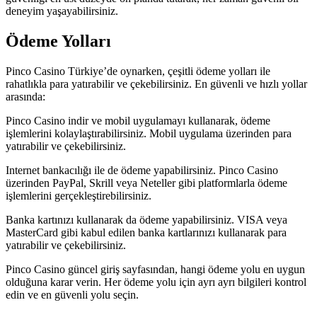
deneyim yaşayabilirsiniz.
Ödeme Yolları
Pinco Casino Türkiye’de oynarken, çeşitli ödeme yolları ile
rahatlıkla para yatırabilir ve çekebilirsiniz. En güvenli ve hızlı yollar
arasında:
Pinco Casino indir ve mobil uygulamayı kullanarak, ödeme
işlemlerini kolaylaştırabilirsiniz. Mobil uygulama üzerinden para
yatırabilir ve çekebilirsiniz.
Internet bankacılığı ile de ödeme yapabilirsiniz. Pinco Casino
üzerinden PayPal, Skrill veya Neteller gibi platformlarla ödeme
işlemlerini gerçekleştirebilirsiniz.
Banka kartınızı kullanarak da ödeme yapabilirsiniz. VISA veya
MasterCard gibi kabul edilen banka kartlarınızı kullanarak para
yatırabilir ve çekebilirsiniz.
Pinco Casino güncel giriş sayfasından, hangi ödeme yolu en uygun
olduğuna karar verin. Her ödeme yolu için ayrı ayrı bilgileri kontrol
edin ve en güvenli yolu seçin.