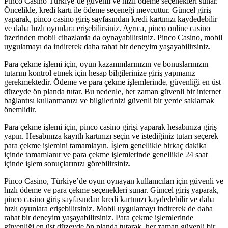
Pinco Casino Türkiye’de güvenli ve hızlı ödeme seçenekleri sunar.
Öncelikle, kredi kartı ile ödeme seçeneği mevcuttur. Güncel giriş
yaparak, pinco casino giriş sayfasından kredi kartınızı kaydedebilir
ve daha hızlı oyunlara erişebilirsiniz. Ayrıca, pinco online casino
üzerinden mobil cihazlarda da oynayabilirsiniz. Pinco Casino, mobil
uygulamayı da indirerek daha rahat bir deneyim yaşayabilirsiniz.
Para çekme işlemi için, oyun kazanımlarınızın ve bonuslarınızın
tutarını kontrol etmek için hesap bilgilerinize giriş yapmanız
gerekmektedir. Ödeme ve para çekme işlemlerinde, güvenliği en üst
düzeyde ön planda tutar. Bu nedenle, her zaman güvenli bir internet
bağlantısı kullanmanızı ve bilgilerinizi güvenli bir yerde saklamak
önemlidir.
Para çekme işlemi için, pinco casino girişi yaparak hesabınıza giriş
yapın. Hesabınıza kayıtlı kartınızı seçin ve istediğiniz tutarı seçerek
para çekme işlemini tamamlayın. İşlem genellikle birkaç dakika
içinde tamamlanır ve para çekme işlemlerinde genellikle 24 saat
içinde işlem sonuçlarınızı görebilirsiniz.
Pinco Casino, Türkiye’de oyun oynayan kullanıcıları için güvenli ve
hızlı ödeme ve para çekme seçenekleri sunar. Güncel giriş yaparak,
pinco casino giriş sayfasından kredi kartınızı kaydedebilir ve daha
hızlı oyunlara erişebilirsiniz. Mobil uygulamayı indirerek de daha
rahat bir deneyim yaşayabilirsiniz. Para çekme işlemlerinde
güvenliği en üst düzeyde ön planda tutarak, her zaman güvenli bir