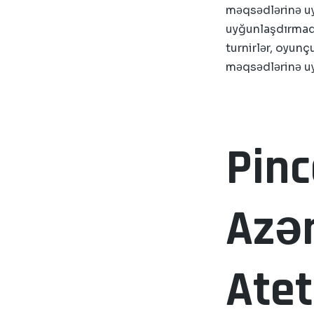
məqsədlərinə uy
uyğunlaşdırmaq
turnirlər, oyunç
məqsədlərinə uy
Pinc
Azə
Atet