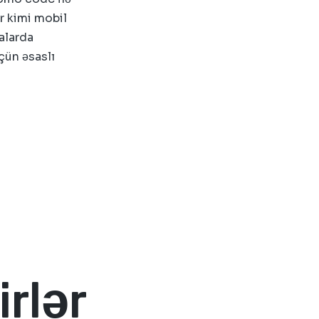
ar kimi mobil
alarda
çün əsaslı
irlər