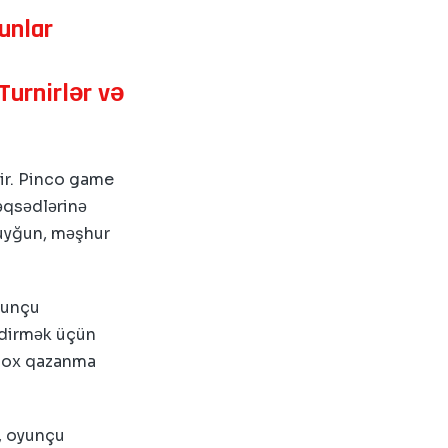
unlar
Turnirlər və
ir. Pinco game
əqsədlərinə
 uyğun, məşhur
yunçu
ndirmək üçün
 çox qazanma
, oyunçu