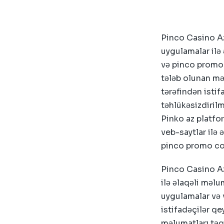
Pinco Casino Az
uygulamalar ilə
və pinco promo c
tələb olunan mə
tərəfindən istif
təhlükəsizdiril
Pinko az platfo
veb-saytlar ilə
pinco promo code
Pinco Casino Az
ilə əlaqəli məlu
uygulamalar və v
istifadəçilər qe
məlumatları təq