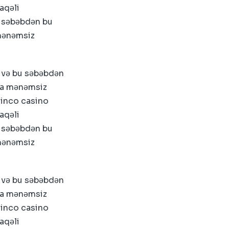
aqəli
u səbəbdən bu
 mənəmsiz
və bu səbəbdən
da mənəmsiz
Pinco casino
aqəli
u səbəbdən bu
 mənəmsiz
və bu səbəbdən
da mənəmsiz
Pinco casino
aqəli