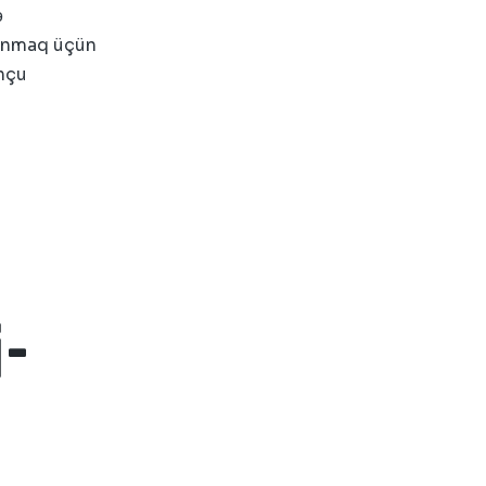
ə
nanmaq üçün
unçu
-