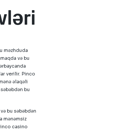
vləri
bu məzhduda
olmaqda və bu
zərbaycanda
 verilir. Pinco
ənə əlaqəli
u səbəbdən bu
və bu səbəbdən
da mənəmsiz
Pinco casino