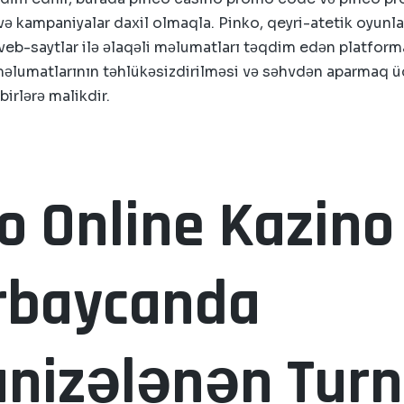
r və kampaniyalar daxil olmaqla. Pinko, qeyri-atetik oyunl
veb-saytlar ilə əlaqəli məlumatları təqdim edən platform
 məlumatlarının təhlükəsizdirilməsi və səhvdən aparmaq ü
birlərə malikdir.
o Online Kazino
rbaycanda
nizələnən Turn