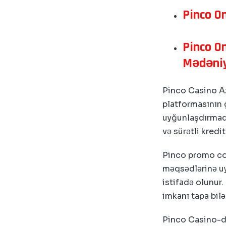
Pinco O
Pinco O
Mədəniy
Pinco Casino Az
platformasının 
uyğunlaşdırmaq 
və sürətli kredi
Pinco promo co
məqsədlərinə u
istifadə olunur
imkanı tapa bilə
Pinco Casino-da