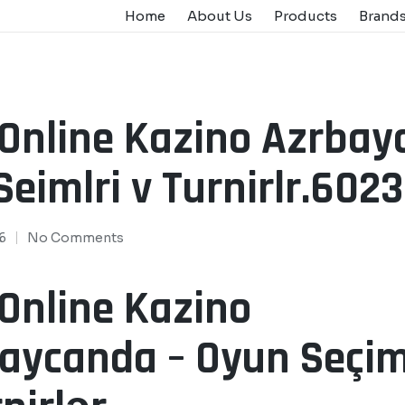
Home
About Us
Products
Brand
 Online Kazino Azrba
eimlri v Turnirlr.6023
6
No Comments
 Online Kazino
aycanda – Oyun Seçim