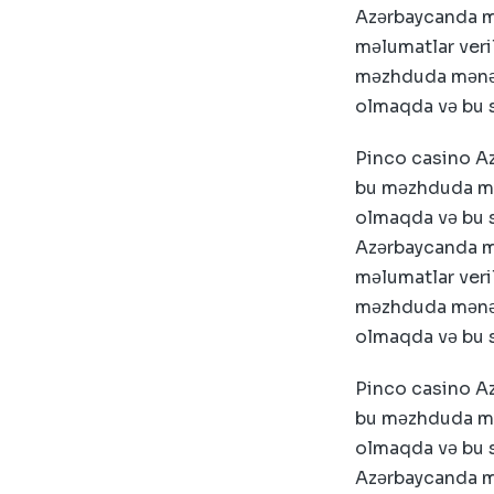
Azərbaycanda m
məlumatlar ver
məzhduda mənə 
olmaqda və bu s
Pinco casino A
bu məzhduda mə
olmaqda və bu s
Azərbaycanda m
məlumatlar ver
məzhduda mənə 
olmaqda və bu s
Pinco casino A
bu məzhduda mə
olmaqda və bu s
Azərbaycanda m