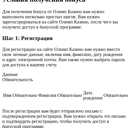
Для получения бонуса от Олимп Казино вам нужно
выполнить несколько простых шагов. Вам нужно
зарегистрироваться на сайте Олимп Казино, после чего вы
получите доступ к бонусной программе.
Шаг 1: Регистрация
Для регистрации на сайте Олимп Казино вам нужно ввести
свои личные данные, включая имя, фамилию, дату рождения
и адрес электронной почты. Вам также нужно выбрать пароль
для доступа к вашему счету.
Данные
Обязательность
Дата
Имя
Обязательно
Фамилия
Обязательно
Обязательно
рождения
После регистрации вам будет отправлено письмо с
подтверждением регистрации. Вам нужно открыть это письмо
и подтвердить регистрацию, чтобы получить доступ к
бонусной программе.