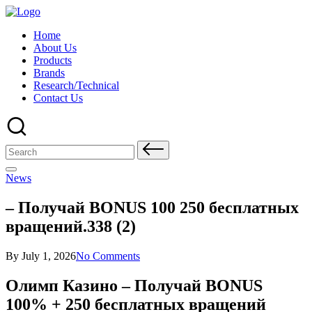
Skip
to
Home
content
About Us
Products
Brands
Research/Technical
Contact Us
Search
for:
Posted
News
in
– Получай BONUS 100 250 бесплатных
вращений.338 (2)
Posted
By
July 1, 2026
No Comments
by
Олимп Казино – Получай BONUS
100% + 250 бесплатных вращений