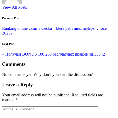
View All Posts
Post
Previous Post
navigation
Ranking online casin v Česku – která patří mezi nejlepší v roce
2025?
Next Post
– Получай BONUS 100 250 бесплатных вращений.338 (2)
Comments
No comments yet. Why don’t you start the discussion?
Leave a Reply
Your email address will not be published.
Required fields are
marked
*