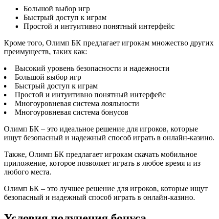
Большой выбор игр
Быстрый доступ к играм
Простой и интуитивно понятный интерфейс
Кроме того, Олимп БК предлагает игрокам множество других
преимуществ, таких как:
Высокий уровень безопасности и надежности
Большой выбор игр
Быстрый доступ к играм
Простой и интуитивно понятный интерфейс
Многоуровневая система лояльности
Многоуровневая система бонусов
Олимп БК – это идеальное решение для игроков, которые
ищут безопасный и надежный способ играть в онлайн-казино.
Также, Олимп БК предлагает игрокам скачать мобильное
приложение, которое позволяет играть в любое время и из
любого места.
Олимп БК – это лучшее решение для игроков, которые ищут
безопасный и надежный способ играть в онлайн-казино.
Условия получения бонуса