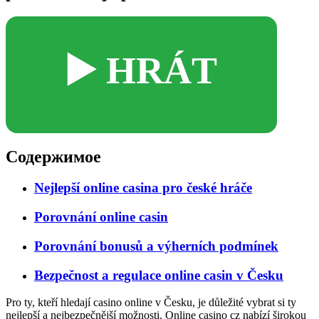
▶️ HRÁT
Содержимое
Nejlepší online casina pro české hráče
Porovnání online casin
Porovnání bonusů a výherních podmínek
Bezpečnost a regulace online casin v Česku
Pro ty, kteří hledají casino online v Česku, je důležité vybrat si ty
nejlepší a nejbezpečnější možnosti. Online casino cz nabízí širokou