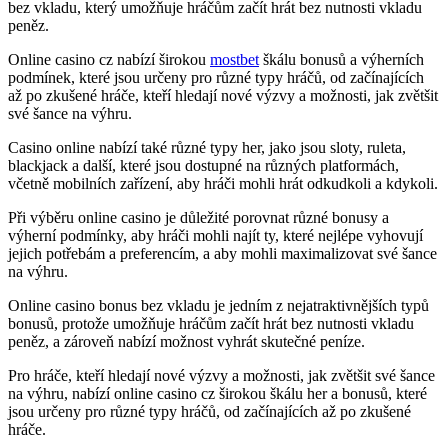
bez vkladu, který umožňuje hráčům začít hrát bez nutnosti vkladu
peněz.
Online casino cz nabízí širokou
mostbet
škálu bonusů a výherních
podmínek, které jsou určeny pro různé typy hráčů, od začínajících
až po zkušené hráče, kteří hledají nové výzvy a možnosti, jak zvětšit
své šance na výhru.
Casino online nabízí také různé typy her, jako jsou sloty, ruleta,
blackjack a další, které jsou dostupné na různých platformách,
včetně mobilních zařízení, aby hráči mohli hrát odkudkoli a kdykoli.
Při výběru online casino je důležité porovnat různé bonusy a
výherní podmínky, aby hráči mohli najít ty, které nejlépe vyhovují
jejich potřebám a preferencím, a aby mohli maximalizovat své šance
na výhru.
Online casino bonus bez vkladu je jedním z nejatraktivnějších typů
bonusů, protože umožňuje hráčům začít hrát bez nutnosti vkladu
peněz, a zároveň nabízí možnost vyhrát skutečné peníze.
Pro hráče, kteří hledají nové výzvy a možnosti, jak zvětšit své šance
na výhru, nabízí online casino cz širokou škálu her a bonusů, které
jsou určeny pro různé typy hráčů, od začínajících až po zkušené
hráče.