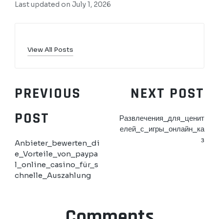
Last updated on July 1, 2026
View All Posts
PREVIOUS
NEXT POST
POST
Развлечения_для_ценит
елей_с_игры_онлайн_ка
з
Anbieter_bewerten_di
e_Vorteile_von_paypa
l_online_casino_für_s
chnelle_Auszahlung
Comments