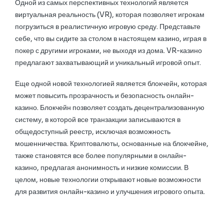
Одной из самых перспективных технологий является
виртуальная реальность (VR), которая позволяет игрокам
погрузиться в реалистичную игровую среду. Представьте
себе, что вы сидите за столом в настоящем казино, играя в
покер с другими игроками, не выходя из дома. VR-казино
предлагают захватывающий и уникальный игровой опыт.
Еще одной новой технологией является блокчейн, которая
может повысить прозрачность и безопасность онлайн-
казино. Блокчейн позволяет создать децентрализованную
систему, в которой все транзакции записываются в
общедоступный реестр, исключая возможность
мошенничества. Криптовалюты, основанные на блокчейне,
также становятся все более популярными в онлайн-
казино, предлагая анонимность и низкие комиссии. В
целом, новые технологии открывают новые возможности
для развития онлайн-казино и улучшения игрового опыта.