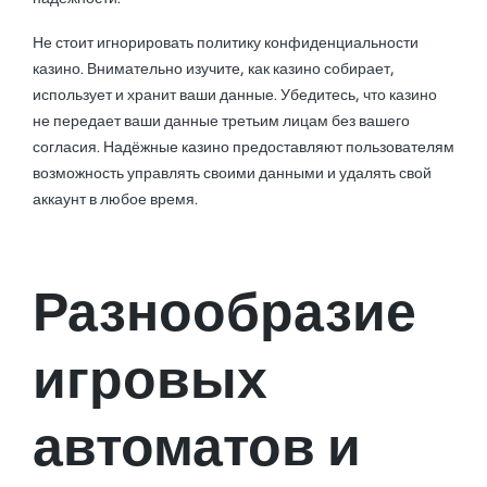
Не стоит игнорировать политику конфиденциальности
казино. Внимательно изучите, как казино собирает,
использует и хранит ваши данные. Убедитесь, что казино
не передает ваши данные третьим лицам без вашего
согласия. Надёжные казино предоставляют пользователям
возможность управлять своими данными и удалять свой
аккаунт в любое время.
Разнообразие
игровых
автоматов и