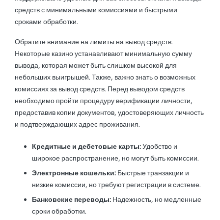
средств с минимальными комиссиями и быстрыми
сроками обработки.
Обратите внимание на лимиты на вывод средств.
Некоторые казино устанавливают минимальную сумму
вывода, которая может быть слишком высокой для
небольших выигрышей. Также, важно знать о возможных
комиссиях за вывод средств. Перед выводом средств
необходимо пройти процедуру верификации личности,
предоставив копии документов, удостоверяющих личность
и подтверждающих адрес проживания.
Кредитные и дебетовые карты:
Удобство и
широкое распространение, но могут быть комиссии.
Электронные кошельки:
Быстрые транзакции и
низкие комиссии, но требуют регистрации в системе.
Банковские переводы:
Надежность, но медленные
сроки обработки.