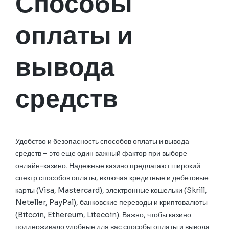
Способы
оплаты и
вывода
средств
Удобство и безопасность способов оплаты и вывода
средств – это еще один важный фактор при выборе
онлайн-казино. Надежные казино предлагают широкий
спектр способов оплаты, включая кредитные и дебетовые
карты (Visa, Mastercard), электронные кошельки (Skrill,
Neteller, PayPal), банковские переводы и криптовалюты
(Bitcoin, Ethereum, Litecoin). Важно, чтобы казино
поддерживало удобные для вас способы оплаты и вывода