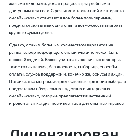
живыми дилерами, делая процесс игры удобным и
доступным для всех. С развитием технологий и интернета,
онлайн-казино становятся все более популярными,
предлагая захватывающий опыт и возможность выиграть
крупные суммы денег.
Однако, с таким большим количеством вариантов на
рынке, выбор подходящего онлайн-казино может быть
сложной задачей. Важно учитывать различные факторы,
такие как лицензия, безопасность, выбор игр, способы
оплаты, служба поддержки и, конечно же, бонусы и акции.
В этой статье мы рассмотрим основные критерии выбора и
предоставим обзор самых надежных и интересных
онлайн-казино, которые предлагают качественный
игровой опыт как для новичков, так и для опытных игроков.
Лицензирован