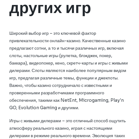
других игр
Широкий выбор игр – это ключевой фактор
привлекательности онлайн-казино. Качественные казино
предлагают сотни, а то и тысячи различных игр, включая
слоты, настольные игры (рулетка, блэкджек, покер,
баккара), видеопокер, кено, скретч-карты и игры с живыми
дилерами. Слоты являются наиболее популярным видом
игр, предлагая различные темы, функции и джекпоты.
Важно, чтобы казино сотрудничало с известными и
проверенными разработчиками программного
обеспечения, такими как NetEnt, Microgaming, Play'n
GO, Evolution Gaming и другими.
Игры с живыми дилерами – это отличный способ ощутить
атмосферу реального казино, играя с настоящими
дилерами в режиме реального времени. Эволюция таких