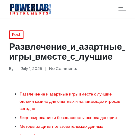
Post
Развлечение_и_азартные_
игры_вместе_с_лучшие
By
July 1, 2026
No Comments
Развлечение и азартные игры вместе с лучшие
онлайн казино для опытных и начинающих игроков
сегодня
Лицензирование и безопасность: основа доверия
Методы защиты пользовательских данных