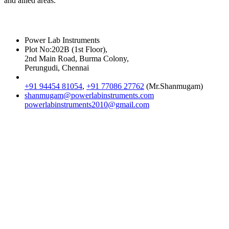
and allied areas.
Reach Us
Power Lab Instruments
Plot No:202B (1st Floor),
2nd Main Road, Burma Colony,
Perungudi, Chennai
+91 94454 81054
,
+91 77086 27762
(Mr.Shanmugam)
shanmugam@powerlabinstruments.com
powerlabinstruments2010@gmail.com
Location