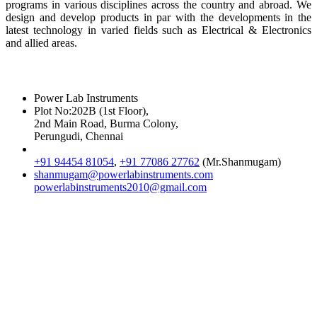
programs in various disciplines across the country and abroad. We
design and develop products in par with the developments in the
latest technology in varied fields such as Electrical & Electronics
and allied areas.
Reach Us
Power Lab Instruments
Plot No:202B (1st Floor),
2nd Main Road, Burma Colony,
Perungudi, Chennai
+91 94454 81054
,
+91 77086 27762
(Mr.Shanmugam)
shanmugam@powerlabinstruments.com
powerlabinstruments2010@gmail.com
Location