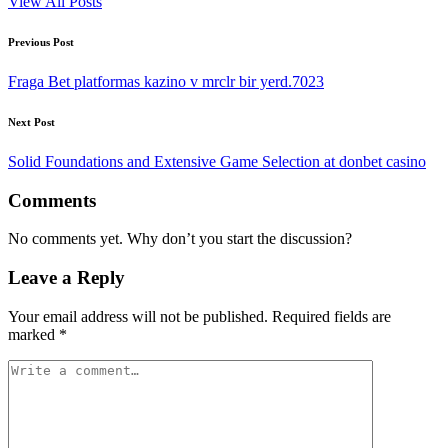
View All Posts
Post
Previous Post
navigation
Fraga Bet platformas kazino v mrclr bir yerd.7023
Next Post
Solid Foundations and Extensive Game Selection at donbet casino
Comments
No comments yet. Why don’t you start the discussion?
Leave a Reply
Your email address will not be published.
Required fields are
marked
*