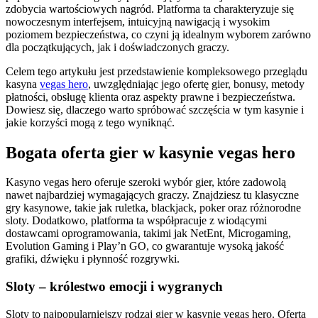
zdobycia wartościowych nagród. Platforma ta charakteryzuje się
nowoczesnym interfejsem, intuicyjną nawigacją i wysokim
poziomem bezpieczeństwa, co czyni ją idealnym wyborem zarówno
dla początkujących, jak i doświadczonych graczy.
Celem tego artykułu jest przedstawienie kompleksowego przeglądu
kasyna
vegas hero
, uwzględniając jego ofertę gier, bonusy, metody
płatności, obsługę klienta oraz aspekty prawne i bezpieczeństwa.
Dowiesz się, dlaczego warto spróbować szczęścia w tym kasynie i
jakie korzyści mogą z tego wyniknąć.
Bogata oferta gier w kasynie vegas hero
Kasyno vegas hero oferuje szeroki wybór gier, które zadowolą
nawet najbardziej wymagających graczy. Znajdziesz tu klasyczne
gry kasynowe, takie jak ruletka, blackjack, poker oraz różnorodne
sloty. Dodatkowo, platforma ta współpracuje z wiodącymi
dostawcami oprogramowania, takimi jak NetEnt, Microgaming,
Evolution Gaming i Play’n GO, co gwarantuje wysoką jakość
grafiki, dźwięku i płynność rozgrywki.
Sloty – królestwo emocji i wygranych
Sloty to najpopularniejszy rodzaj gier w kasynie vegas hero. Oferta