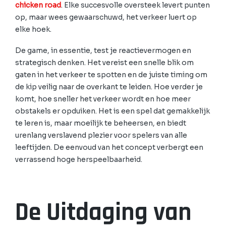
chicken road
. Elke succesvolle oversteek levert punten
op, maar wees gewaarschuwd, het verkeer luert op
elke hoek.
De game, in essentie, test je reactievermogen en
strategisch denken. Het vereist een snelle blik om
gaten in het verkeer te spotten en de juiste timing om
de kip veilig naar de overkant te leiden. Hoe verder je
komt, hoe sneller het verkeer wordt en hoe meer
obstakels er opduiken. Het is een spel dat gemakkelijk
te leren is, maar moeilijk te beheersen, en biedt
urenlang verslavend plezier voor spelers van alle
leeftijden. De eenvoud van het concept verbergt een
verrassend hoge herspeelbaarheid.
De Uitdaging van