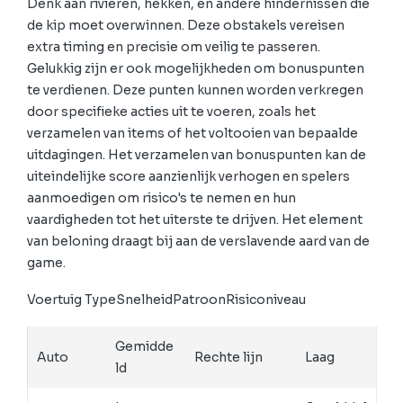
Denk aan rivieren, hekken, en andere hindernissen die
de kip moet overwinnen. Deze obstakels vereisen
extra timing en precisie om veilig te passeren.
Gelukkig zijn er ook mogelijkheden om bonuspunten
te verdienen. Deze punten kunnen worden verkregen
door specifieke acties uit te voeren, zoals het
verzamelen van items of het voltooien van bepaalde
uitdagingen. Het verzamelen van bonuspunten kan de
uiteindelijke score aanzienlijk verhogen en spelers
aanmoedigen om risico's te nemen en hun
vaardigheden tot het uiterste te drijven. Het element
van beloning draagt bij aan de verslavende aard van de
game.
Voertuig TypeSnelheidPatroonRisiconiveau
Gemidde
Auto
Rechte lijn
Laag
ld