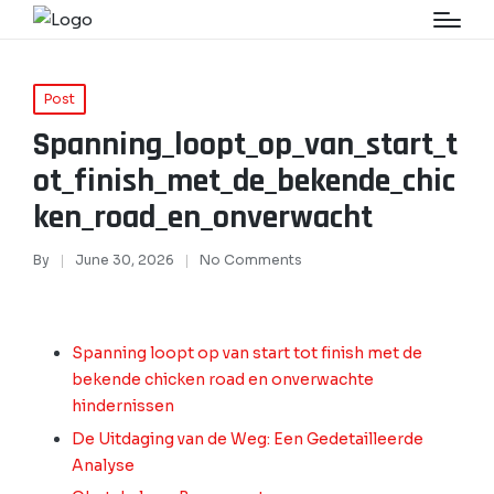
Post
Spanning_loopt_op_van_start_t
ot_finish_met_de_bekende_chic
ken_road_en_onverwacht
By
June 30, 2026
No Comments
Spanning loopt op van start tot finish met de
bekende chicken road en onverwachte
hindernissen
De Uitdaging van de Weg: Een Gedetailleerde
Analyse