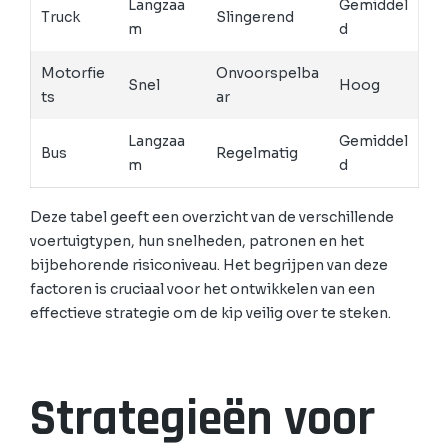
Langzaa
Gemiddel
Truck
Slingerend
m
d
Motorfie
Onvoorspelba
Snel
Hoog
ts
ar
Langzaa
Gemiddel
Bus
Regelmatig
m
d
Deze tabel geeft een overzicht van de verschillende
voertuigtypen, hun snelheden, patronen en het
bijbehorende risiconiveau. Het begrijpen van deze
factoren is cruciaal voor het ontwikkelen van een
effectieve strategie om de kip veilig over te steken.
Strategieën voor