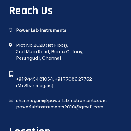
Reach Us
Power Lab Instruments
Plot No:202B (1st Floor),
2nd Main Road, Burma Colony,
Perungudi, Chennai
+91 94454 81054
,
+91 77086 27762
(Mr.Shanmugam)
shanmugam@powerlabinstruments.com
powerlabinstruments2010@gmail.com