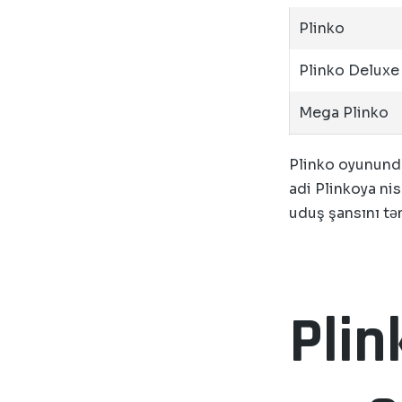
Plinko
Plinko Deluxe
Mega Plinko
Plinko oyununda
adi Plinkoya ni
uduş şansını təm
Plin