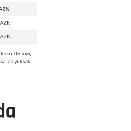
 AZN
 AZN
 AZN
Plinko Deluxe,
sə, ən yüksək
da