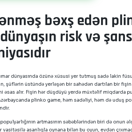
ənməş bəxş edən pli
dünyaşın risk və şan
niyasıdır
umar dünyasında özünə xüsusi yer tutmuş sadə lakin füsu
, şüflərin üstündə yerləşən bir sahədən dartılan bir fişi
ni əsas alır. Fişin hər düşdüyü yerdə müxtəlif miqdarda 
 Azərbaycanda plinko game, həm sadəliyi, həm də uduş pot
mdir.
populyarlığının artmasının səbəblərindən biri də onun əlç
r vasitəsilə asanlıqla oynana bilən bu oyun, evdən çıxm