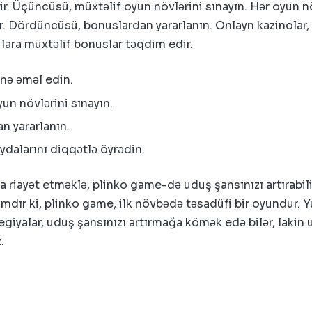
. Üçüncüsü, müxtəlif oyun növlərini sınayın. Hər oyun
dir. Dördüncüsü, bonuslardan yararlanın. Onlayn kazinolar
ara müxtəlif bonuslar təqdim edir.
inə əməl edin.
un növlərini sınayın.
n yararlanın.
dalarını diqqətlə öyrədin.
a riayət etməklə, plinko game-də uduş şansınızı artırabilir
dır ki, plinko game, ilk növbədə təsadüfi bir oyundur. Y
egiyalar, uduş şansınızı artırmağa kömək edə bilər, laki
.