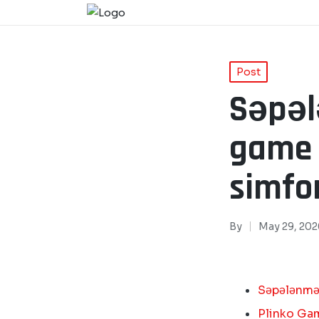
Post
Səpəl
game 
simfo
By
May 29, 202
Səpələnməş
Plinko Game