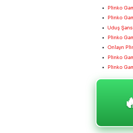
Plinko Gam
Plinko Gam
Uduş Şansı
Plinko Ga
Onlayn Pli
Plinko Gam
Plinko Ga
