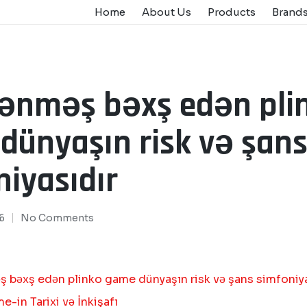
Home
About Us
Products
Brand
ənməş bəxş edən pli
dünyaşın risk və şan
niyasıdır
6
No Comments
 bəxş edən plinko game dünyaşın risk və şans simfoniya
-in Tarixi və İnkişafı