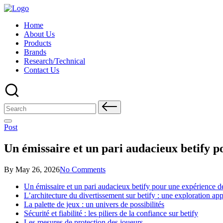
Skip
to
Home
content
About Us
Products
Brands
Research/Technical
Contact Us
Search
for:
Posted
Post
in
Un émissaire et un pari audacieux betify p
Posted
By
May 26, 2026
No Comments
by
Un émissaire et un pari audacieux betify pour une expérience d
L’architecture du divertissement sur betify : une exploration ap
La palette de jeux : un univers de possibilités
Sécurité et fiabilité : les piliers de la confiance sur betify
Les mesures de protection des joueurs