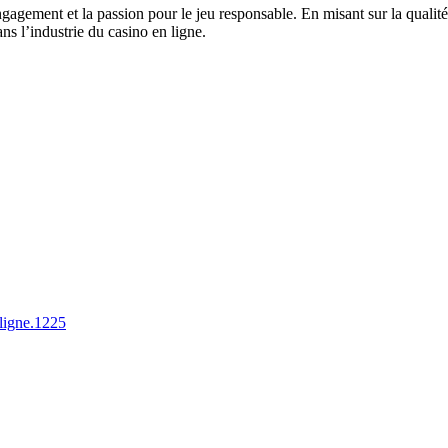
gement et la passion pour le jeu responsable. En misant sur la qualité, l
ns l’industrie du casino en ligne.
 ligne.1225