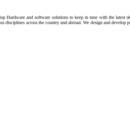
p Hardware and software solutions to keep in tune with the latest dev
ious disciplines across the country and abroad. We design and develop pr