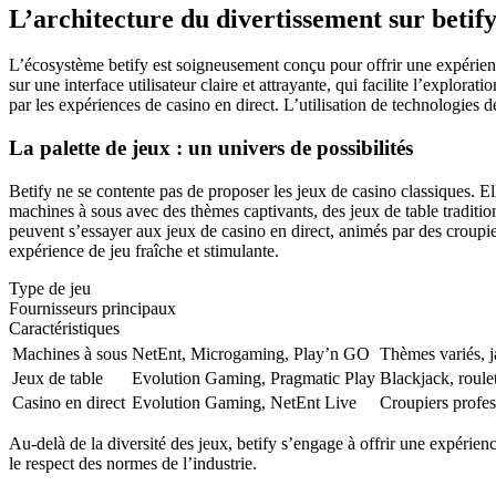
L’architecture du divertissement sur betif
L’écosystème betify est soigneusement conçu pour offrir une expérience
sur une interface utilisateur claire et attrayante, qui facilite l’explo
par les expériences de casino en direct. L’utilisation de technologies de
La palette de jeux : un univers de possibilités
Betify ne se contente pas de proposer les jeux de casino classiques. El
machines à sous avec des thèmes captivants, des jeux de table tradition
peuvent s’essayer aux jeux de casino en direct, animés par des croupie
expérience de jeu fraîche et stimulante.
Type de jeu
Fournisseurs principaux
Caractéristiques
Machines à sous
NetEnt, Microgaming, Play’n GO
Thèmes variés, j
Jeux de table
Evolution Gaming, Pragmatic Play
Blackjack, roulet
Casino en direct
Evolution Gaming, NetEnt Live
Croupiers profes
Au-delà de la diversité des jeux, betify s’engage à offrir une expérienc
le respect des normes de l’industrie.