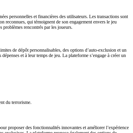
ées personnelles et financières des utilisateurs. Les transactions sont
ation reconnues, qui témoignent de son engagement envers le jeu
es problèmes rencontrés par les joueurs.
imites de dépôt personnalisables, des options d’auto-exclusion et un
rs dépenses et à leur temps de jeu. La plateforme s’engage à créer un
ent du terrorisme.
pour proposer des fonctionnalités innovantes et améliorer l’expérience
tions exclusives. La plateforme propose également des options de