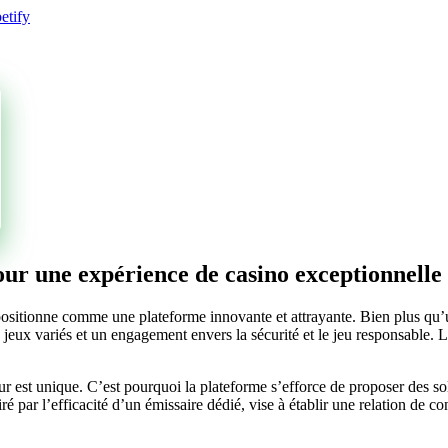
etify
our une expérience de casino exceptionnelle
ositionne comme une plateforme innovante et attrayante. Bien plus qu’un
 de jeux variés et un engagement envers la sécurité et le jeu responsable.
r est unique. C’est pourquoi la plateforme s’efforce de proposer des so
iré par l’efficacité d’un émissaire dédié, vise à établir une relation de c