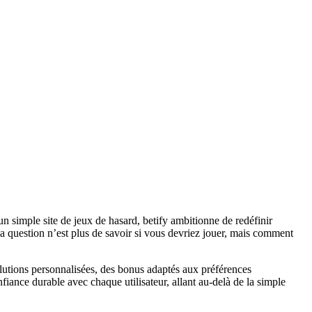
 simple site de jeux de hasard, betify ambitionne de redéfinir
 La question n’est plus de savoir si vous devriez jouer, mais comment
lutions personnalisées, des bonus adaptés aux préférences
onfiance durable avec chaque utilisateur, allant au-delà de la simple