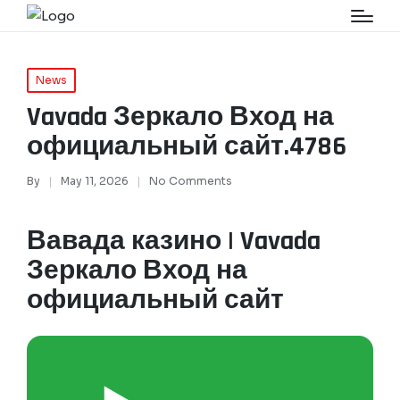
News
Vavada Зеркало Вход на
официальный сайт.4786
By
May 11, 2026
No Comments
Вавада казино | Vavada
Зеркало Вход на
официальный сайт