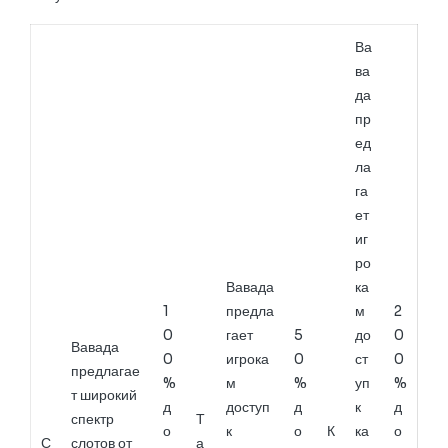
Ва
ва
да
пр
ед
ла
га
ет
иг
ро
Вавада
ка
1
предла
м
2
0
гает
5
до
0
Вавада
0
игрока
0
ст
0
предлагае
%
м
%
уп
%
т широкий
д
доступ
д
к
д
спектр
Т
о
к
о
К
ка
о
С
слотов от
а