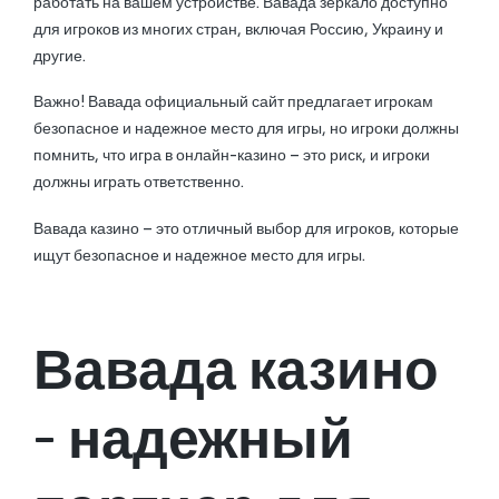
работать на вашем устройстве. Вавада зеркало доступно
для игроков из многих стран, включая Россию, Украину и
другие.
Важно! Вавада официальный сайт предлагает игрокам
безопасное и надежное место для игры, но игроки должны
помнить, что игра в онлайн-казино – это риск, и игроки
должны играть ответственно.
Вавада казино – это отличный выбор для игроков, которые
ищут безопасное и надежное место для игры.
Вавада казино
– надежный