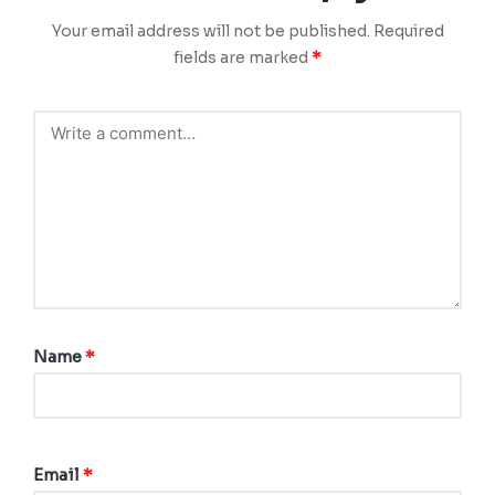
Your email address will not be published.
Required
fields are marked
*
Name
*
Email
*