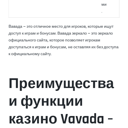
ми
.
Вавада – это отличное место для игроков, которые ищут
доступ к играм и бонусам. Вавада зеркало – это зеркало
официального сайта, которое позволяет игрокам
доступаться к играм и бонусам, не оставляя их без доступа
к официальному сайту.
Преимущества
и функции
казино Vavada –