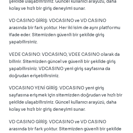
şekilde ulaşabilirsiniz. Güncel kullanıcı arayüzü, daha
kolay ve hızlı bir giriş deneyimi sunar.
VD CASINO GİRİŞ: VDCASINO ve VD CASINO
arasında bir fark yoktur. Her iki isim de aynı platformu
ifade eder. Sitemizden güvenli bir şekilde giriş
yapabilirsiniz.
VEDE CASINO: VDCASINO, VDEE CASINO olarak da
bilinir. Sitemizden güncel ve güvenli bir şekilde giriş
yapabilirsiniz. VDCASINO yeni giriş sayfasına da
doğrudan erişebilirsiniz.
VDCASINO YENİ GİRİŞ: VDCASINO yeni giriş
sayfasına erişmek için sitemizden doğrudan ve hızlı bir
şekilde ulaşabilirsiniz. Güncel kullanıcı arayüzü, daha
kolay ve hızlı bir giriş deneyimi sunar.
VD CASINO GİRİŞ: VDCASINO ve VD CASINO
arasında bir fark yoktur. Sitemizden güvenli bir şekilde