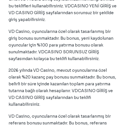
bu teklifleri kullanabilirsiniz. VDCASINO YENİ GİRİŞ ve
VD CASINO GİRİŞ sayfalarından sorunsuz bir şekilde
giriş yapabilirsiniz.
VD Casino, oyuncularına özel olarak tasarlanmış bir
giriş bonusu sunmaktadır. Bu bonus, yeni kaydolunan
oyuncular için %100 para yatırma bonusu olarak
sunulmaktadır. VDCASINO SORUNSUZ GİRİŞ
sayfasından kolayca bu teklifi kullanabilirsiniz.
2026 yılında VD Casino, mevcut oyuncularına özel
olarak %20 kazanç pay bonusu sunmaktadır. Bu bonus,
belirli bir süre içinde kazanılan toplam para yatırma
tutarına bağlı olarak hesaplanır. VDCASINO GİRİŞ ve
VD CASINO GİRİŞ sayfalarından bu teklifi
kullanabilirsiniz.
VD Casino, oyuncularına özel olarak tasarlanmış bir
referans bonusu sunmaktadır. Bu bonus, referans