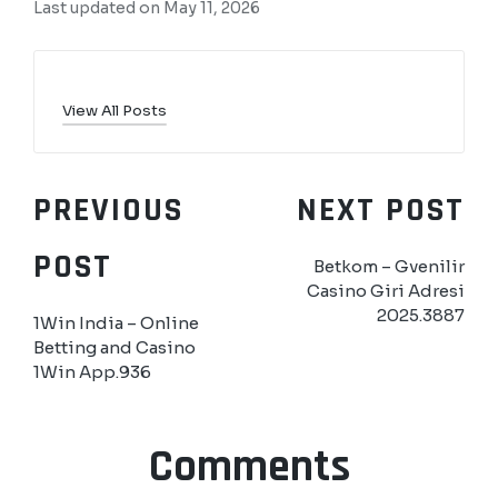
Last updated on May 11, 2026
View All Posts
PREVIOUS
NEXT POST
POST
Betkom – Gvenilir
Casino Giri Adresi
2025.3887
1Win India – Online
Betting and Casino
1Win App.936
Comments