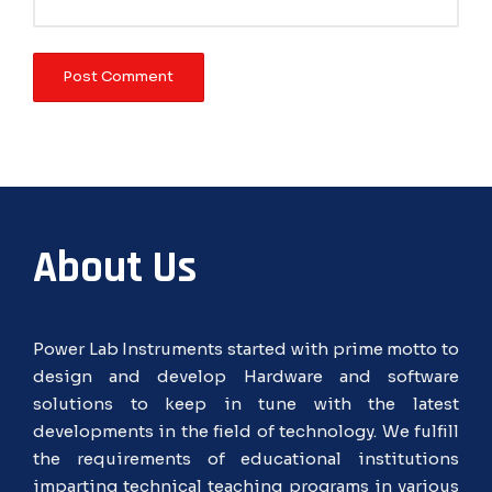
About Us
Power Lab Instruments started with prime motto to
design and develop Hardware and software
solutions to keep in tune with the latest
developments in the field of technology. We fulfill
the requirements of educational institutions
imparting technical teaching programs in various