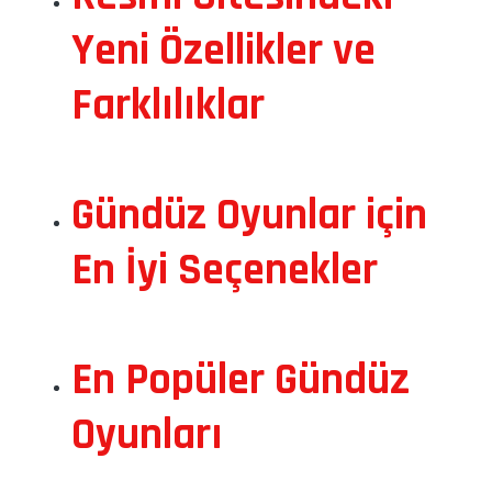
Yeni Özellikler ve
Farklılıklar
Gündüz Oyunlar için
En İyi Seçenekler
En Popüler Gündüz
Oyunları