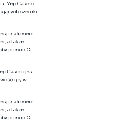
cu. Yep Casino
rujących szeroki
ofesjonalizmem.
er, a także
 aby pomóc Ci
Yep Casino jest
iwość gry w
ofesjonalizmem.
er, a także
 aby pomóc Ci