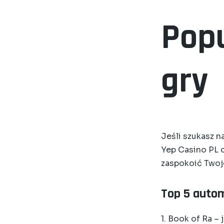
Pop
gry
Jeśli szukasz n
Yep Casino PL 
zaspokoić Twoj
Top 5 auto
1. Book of Ra –