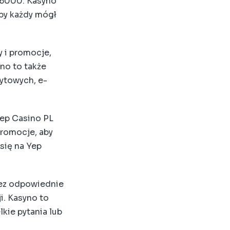
t 6000. Kasyno
 aby każdy mógł
y i promocje,
no to także
dytowych, e-
 Yep Casino PL
promocje, aby
się na Yep
zez odpowiednie
i. Kasyno to
kie pytania lub