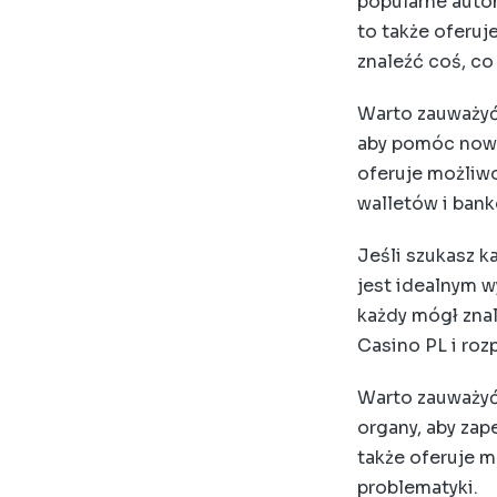
popularne autom
to także oferuje
znaleźć coś, co
Warto zauważyć,
aby pomóc nowy
oferuje możliwo
walletów i bank
Jeśli szukasz k
jest idealnym w
każdy mógł zna
Casino PL i roz
Warto zauważyć
organy, aby zap
także oferuje m
problematyki.