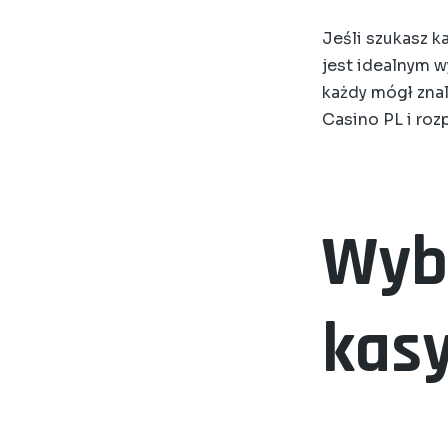
Jeśli szukasz k
jest idealnym w
każdy mógł zna
Casino PL i roz
Wyb
kasy