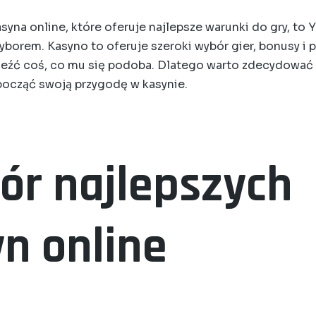
asyna online, które oferuje najlepsze warunki do gry, to
yborem. Kasyno to oferuje szeroki wybór gier, bonusy i 
leźć coś, co mu się podoba. Dlatego warto zdecydować 
począć swoją przygodę w kasynie.
ór najlepszych
n online