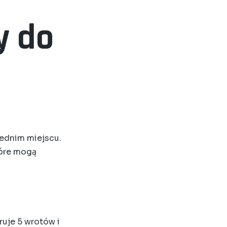
y do
iednim miejscu.
tóre mogą
ruje 5 wrotów i