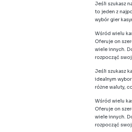
Jeśli szukasz n
to jeden z najp
wybór gier kas
Wśród wielu kas
Oferuje on szer
wiele innych. 
rozpocząć swoj
Jeśli szukasz k
idealnym wybor
różne waluty, co
Wśród wielu kas
Oferuje on szer
wiele innych. 
rozpocząć swoj