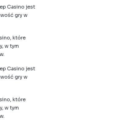
Yep Casino jest
iwość gry w
sino, które
y, w tym
w.
Yep Casino jest
iwość gry w
sino, które
y, w tym
w.