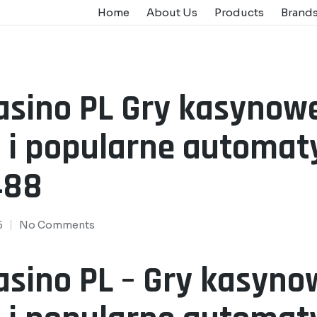
Home
About Us
Products
Brand
asino PL Gry kasynow
e i popularne automat
488
6
No Comments
asino PL – Gry kasyno