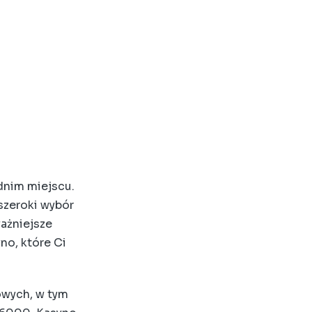
dnim miejscu.
 szeroki wybór
ażniejsze
no, które Ci
owych, w tym