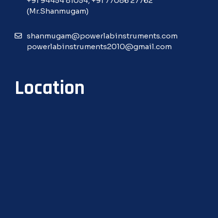
+91 94454 81054
,
+91 77086 27762
(Mr.Shanmugam)
shanmugam@powerlabinstruments.com
powerlabinstruments2010@gmail.com
Location