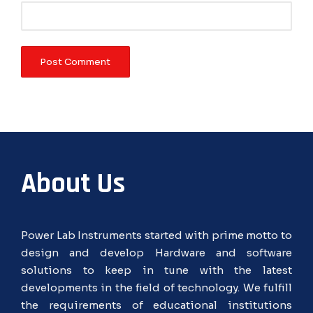
About Us
Power Lab Instruments started with prime motto to
design and develop Hardware and software
solutions to keep in tune with the latest
developments in the field of technology. We fulfill
the requirements of educational institutions