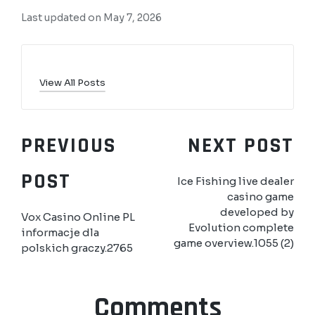
Last updated on May 7, 2026
View All Posts
PREVIOUS
NEXT POST
POST
Ice Fishing live dealer
casino game
developed by
Vox Casino Online PL
Evolution complete
informacje dla
game overview.1055 (2)
polskich graczy.2765
Comments