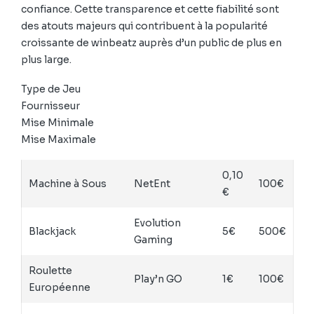
confiance. Cette transparence et cette fiabilité sont
des atouts majeurs qui contribuent à la popularité
croissante de winbeatz auprès d’un public de plus en
plus large.
Type de Jeu
Fournisseur
Mise Minimale
Mise Maximale
0,10
Machine à Sous
NetEnt
100€
€
Evolution
Blackjack
5€
500€
Gaming
Roulette
Play’n GO
1€
100€
Européenne