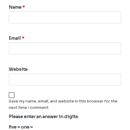
Name
*
Email
*
Website
Save my name, email, and website in this browser for the
next time I comment.
Please enter an answer in digits:
five × one =