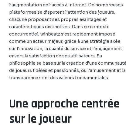
l’augmentation de l’accès à Internet. De nombreuses
plateformes se disputent l’attention des joueurs,
chacune proposant ses propres avantages et
caractéristiques distinctives. Dans ce contexte
concurrentiel, winbeatz s’est rapidement imposé
comme un acteur majeur, grâce à une stratégie axée
sur l’innovation, la qualité du service et l’engagement
envers la satisfaction de ses utilisateurs. Sa
philosophie se base sur la création d’une communauté
de joueurs fidèles et passionnés, où l’amusement et la
transparence sont des valeurs fondamentales.
Une approche centrée
sur le joueur