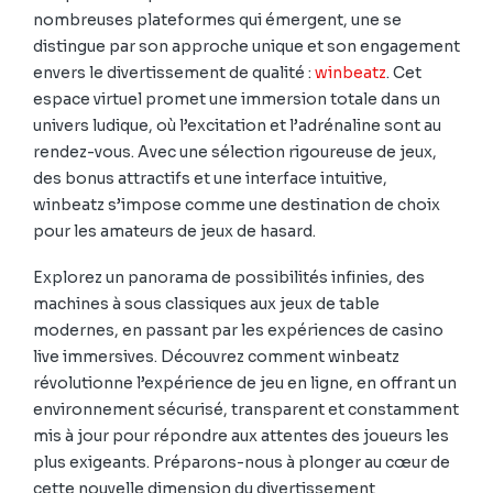
nombreuses plateformes qui émergent, une se
distingue par son approche unique et son engagement
envers le divertissement de qualité :
winbeatz
. Cet
espace virtuel promet une immersion totale dans un
univers ludique, où l’excitation et l’adrénaline sont au
rendez-vous. Avec une sélection rigoureuse de jeux,
des bonus attractifs et une interface intuitive,
winbeatz s’impose comme une destination de choix
pour les amateurs de jeux de hasard.
Explorez un panorama de possibilités infinies, des
machines à sous classiques aux jeux de table
modernes, en passant par les expériences de casino
live immersives. Découvrez comment winbeatz
révolutionne l’expérience de jeu en ligne, en offrant un
environnement sécurisé, transparent et constamment
mis à jour pour répondre aux attentes des joueurs les
plus exigeants. Préparons-nous à plonger au cœur de
cette nouvelle dimension du divertissement