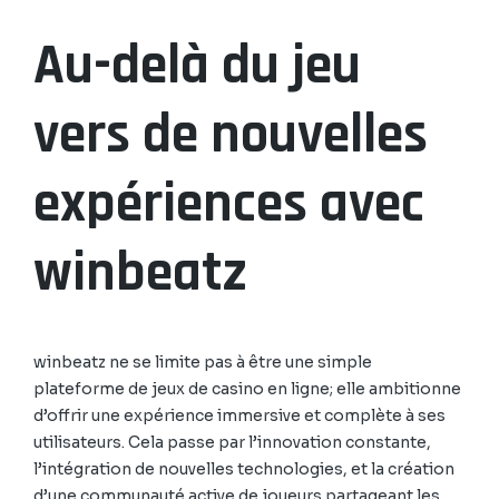
Au-delà du jeu
vers de nouvelles
expériences avec
winbeatz
winbeatz ne se limite pas à être une simple
plateforme de jeux de casino en ligne; elle ambitionne
d’offrir une expérience immersive et complète à ses
utilisateurs. Cela passe par l’innovation constante,
l’intégration de nouvelles technologies, et la création
d’une communauté active de joueurs partageant les