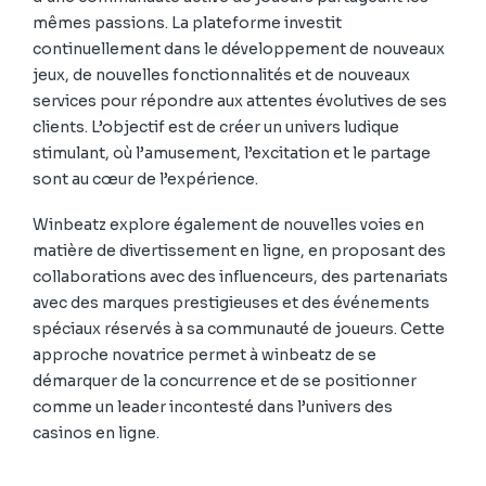
mêmes passions. La plateforme investit
continuellement dans le développement de nouveaux
jeux, de nouvelles fonctionnalités et de nouveaux
services pour répondre aux attentes évolutives de ses
clients. L’objectif est de créer un univers ludique
stimulant, où l’amusement, l’excitation et le partage
sont au cœur de l’expérience.
Winbeatz explore également de nouvelles voies en
matière de divertissement en ligne, en proposant des
collaborations avec des influenceurs, des partenariats
avec des marques prestigieuses et des événements
spéciaux réservés à sa communauté de joueurs. Cette
approche novatrice permet à winbeatz de se
démarquer de la concurrence et de se positionner
comme un leader incontesté dans l’univers des
casinos en ligne.