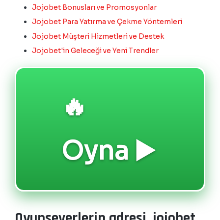
Jojobet Bonusları ve Promosyonlar
Jojobet Para Yatırma ve Çekme Yöntemleri
Jojobet Müşteri Hizmetleri ve Destek
Jojobet'in Geleceği ve Yeni Trendler
🔥
Oyna ▶️
Oyunseverlerin adresi, jojobet