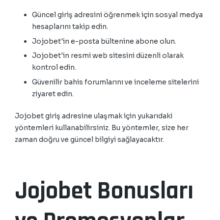
Güncel giriş adresini öğrenmek için sosyal medya
hesaplarını takip edin.
Jojobet'in e-posta bültenine abone olun.
Jojobet'in resmi web sitesini düzenli olarak
kontrol edin.
Güvenilir bahis forumlarını ve inceleme sitelerini
ziyaret edin.
Jojobet giriş adresine ulaşmak için yukarıdaki
yöntemleri kullanabilirsiniz. Bu yöntemler, size her
zaman doğru ve güncel bilgiyi sağlayacaktır.
Jojobet Bonusları