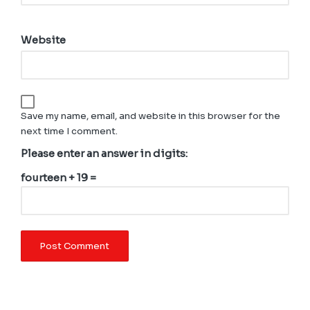
Website
Save my name, email, and website in this browser for the
next time I comment.
Please enter an answer in digits:
fourteen + 19 =