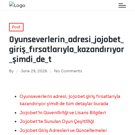
Post
Oyunseverlerin_adresi_jojobet_
giriş_fırsatlarıyla_kazandırıyor
_şimdi_de_t
By
June 29, 2026
No Comments
Oyunseverlerin adresi, jojobet giriş fırsatlarıyla
kazandırıyor şimdi de tüm detaylar burada
Jojobet'in Güvenilirliği ve Lisans Bilgileri
Jojobet'te Sunulan Oyun Çeşitliliği
Jojobet Giriş Adresleri ve Güncellemeler