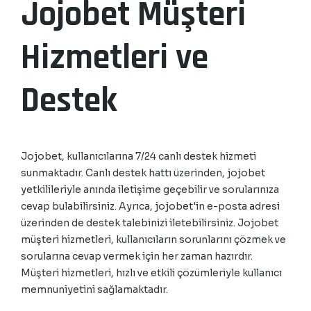
Jojobet Müşteri
Hizmetleri ve
Destek
Jojobet, kullanıcılarına 7/24 canlı destek hizmeti
sunmaktadır. Canlı destek hattı üzerinden, jojobet
yetkilileriyle anında iletişime geçebilir ve sorularınıza
cevap bulabilirsiniz. Ayrıca, jojobet'in e-posta adresi
üzerinden de destek talebinizi iletebilirsiniz. Jojobet
müşteri hizmetleri, kullanıcıların sorunlarını çözmek ve
sorularına cevap vermek için her zaman hazırdır.
Müşteri hizmetleri, hızlı ve etkili çözümleriyle kullanıcı
memnuniyetini sağlamaktadır.