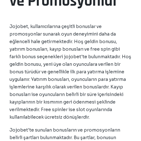
ve Promosyonlar
Jojobet, kullanıcılarına çeşitli bonuslar ve
promosyonlar sunarak oyun deneyimini daha da
eğlenceli hale getirmektedir. Hoş geldin bonusu,
yatırım bonusları, kayıp bonusları ve free spin gibi
farklı bonus seçenekleri jojobet'te bulunmaktadır. Hoş
geldin bonusu, yeni üye olan oyunculara verilen bir
bonus türüdür ve genellikle ilk para yatırma işlemine
uygulanır. Yatırım bonusları, oyuncuların para yatırma
işlemlerine karşılık olarak verilen bonuslardır. Kayıp
bonusları ise oyuncuların belirli bir süre içerisindeki
kayıplarının bir kısmının geri ödenmesi şeklinde
verilmektedir. Free spinler ise slot oyunlarında
kullanılabilecek ücretsiz dönüşlerdir.
Jojobet'te sunulan bonusların ve promosyonların
belirli şartları bulunmaktadır. Bu şartlar, bonusun