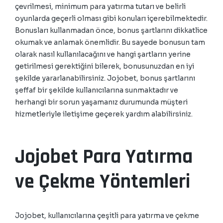
çevrilmesi, minimum para yatırma tutarı ve belirli
oyunlarda geçerli olması gibi konuları içerebilmektedir.
Bonusları kullanmadan önce, bonus şartlarını dikkatlice
okumak ve anlamak önemlidir. Bu sayede bonusun tam
olarak nasıl kullanılacağını ve hangi şartların yerine
getirilmesi gerektiğini bilerek, bonusunuzdan en iyi
şekilde yararlanabilirsiniz. Jojobet, bonus şartlarını
şeffaf bir şekilde kullanıcılarına sunmaktadır ve
herhangi bir sorun yaşamanız durumunda müşteri
hizmetleriyle iletişime geçerek yardım alabilirsiniz.
Jojobet Para Yatırma
ve Çekme Yöntemleri
Jojobet, kullanıcılarına çeşitli para yatırma ve çekme