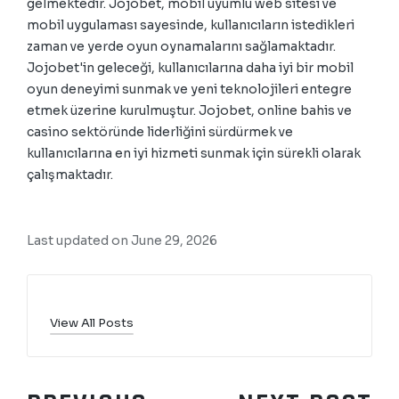
gelmektedir. Jojobet, mobil uyumlu web sitesi ve
mobil uygulaması sayesinde, kullanıcıların istedikleri
zaman ve yerde oyun oynamalarını sağlamaktadır.
Jojobet'in geleceği, kullanıcılarına daha iyi bir mobil
oyun deneyimi sunmak ve yeni teknolojileri entegre
etmek üzerine kurulmuştur. Jojobet, online bahis ve
casino sektöründe liderliğini sürdürmek ve
kullanıcılarına en iyi hizmeti sunmak için sürekli olarak
çalışmaktadır.
Last updated on June 29, 2026
View All Posts