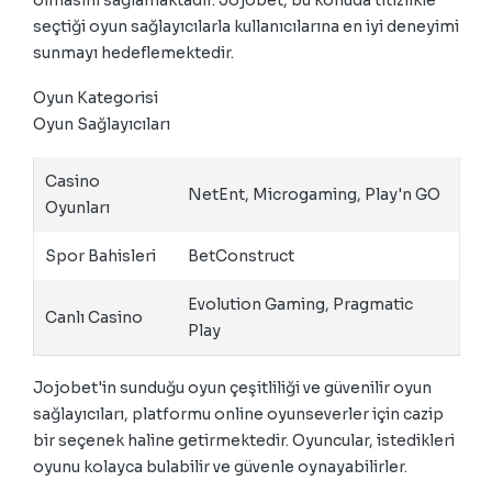
seçtiği oyun sağlayıcılarla kullanıcılarına en iyi deneyimi
sunmayı hedeflemektedir.
Oyun Kategorisi
Oyun Sağlayıcıları
Casino
NetEnt, Microgaming, Play'n GO
Oyunları
Spor Bahisleri
BetConstruct
Evolution Gaming, Pragmatic
Canlı Casino
Play
Jojobet'in sunduğu oyun çeşitliliği ve güvenilir oyun
sağlayıcıları, platformu online oyunseverler için cazip
bir seçenek haline getirmektedir. Oyuncular, istedikleri
oyunu kolayca bulabilir ve güvenle oynayabilirler.