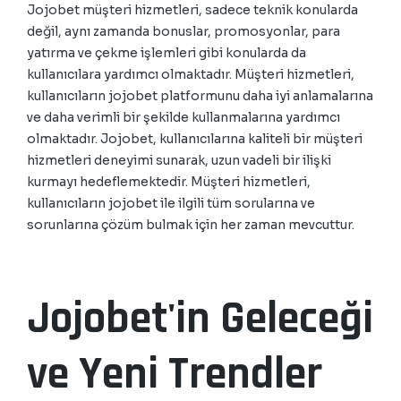
Jojobet müşteri hizmetleri, sadece teknik konularda
değil, aynı zamanda bonuslar, promosyonlar, para
yatırma ve çekme işlemleri gibi konularda da
kullanıcılara yardımcı olmaktadır. Müşteri hizmetleri,
kullanıcıların jojobet platformunu daha iyi anlamalarına
ve daha verimli bir şekilde kullanmalarına yardımcı
olmaktadır. Jojobet, kullanıcılarına kaliteli bir müşteri
hizmetleri deneyimi sunarak, uzun vadeli bir ilişki
kurmayı hedeflemektedir. Müşteri hizmetleri,
kullanıcıların jojobet ile ilgili tüm sorularına ve
sorunlarına çözüm bulmak için her zaman mevcuttur.
Jojobet'in Geleceği
ve Yeni Trendler