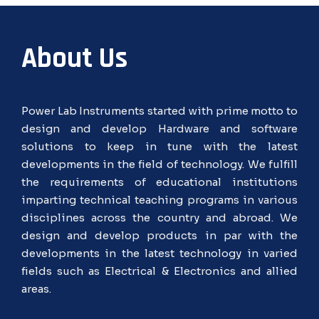
About Us
Power Lab Instruments started with prime motto to
design and develop Hardware and software
solutions to keep in tune with the latest
developments in the field of technology. We fulfill
the requirements of educational institutions
imparting technical teaching programs in various
disciplines across the country and abroad. We
design and develop products in par with the
developments in the latest technology in varied
fields such as Electrical & Electronics and allied
areas.