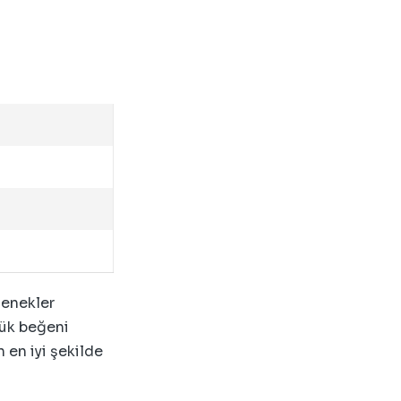
çenekler
yük beğeni
 en iyi şekilde