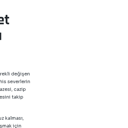
et
ı
rekli değişen
his severlerin
azesi, cazip
esini takip
uz kalması,
aşmak için