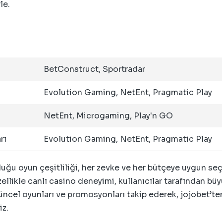
le.
BetConstruct, Sportradar
Evolution Gaming, NetEnt, Pragmatic Play
NetEnt, Microgaming, Play'n GO
rı
Evolution Gaming, NetEnt, Pragmatic Play
uğu oyun çeşitliliği, her zevke ve her bütçeye uygun se
ellikle canlı casino deneyimi, kullanıcılar tarafından bü
ncel oyunları ve promosyonları takip ederek, jojobet’ten
iz.