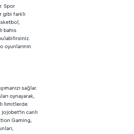
r. Spor
 gibi farklı
asketbol,
lı bahis
labilirsiniz.
no oyunlarının
şımanızı sağlar.
ları oynayarak,
ı limitlerde
 jojobet’in canlı
lution Gaming,
nları,