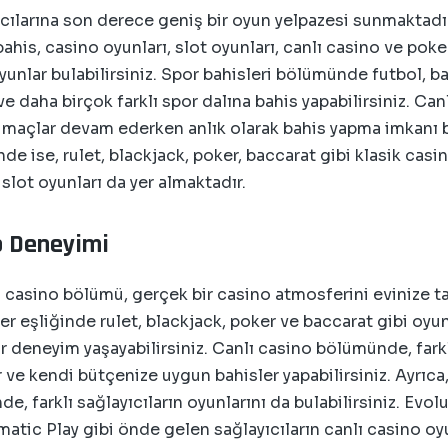
ıcılarına son derece geniş bir oyun yelpazesi sunmaktadı
bahis, casino oyunları, slot oyunları, canlı casino ve poker
yunlar bulabilirsiniz. Spor bahisleri bölümünde futbol, b
ve daha birçok farklı spor dalına bahis yapabilirsiniz. Can
maçlar devam ederken anlık olarak bahis yapma imkanı bu
e ise, rulet, blackjack, poker, baccarat gibi klasik casi
i slot oyunları da yer almaktadır.
o Deneyimi
ı casino bölümü, gerçek bir casino atmosferini evinize ta
r eşliğinde rulet, blackjack, poker ve baccarat gibi oyun
r deneyim yaşayabilirsiniz. Canlı casino bölümünde, farkl
r ve kendi bütçenize uygun bahisler yapabilirsiniz. Ayrıca,
, farklı sağlayıcıların oyunlarını da bulabilirsiniz. Evo
atic Play gibi önde gelen sağlayıcıların canlı casino oyu