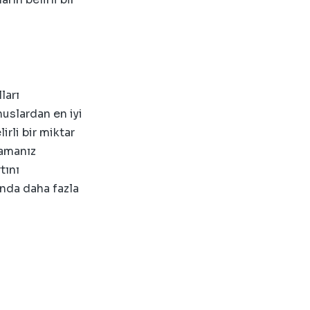
ları
nuslardan en iyi
irli bir miktar
namanız
tını
ında daha fazla
.