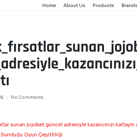
Home
About Us
Products
Brand
k_fırsatlar_sunan_jojo
_adresiyle_kazancınızı
tı
26
No Comments
satlar sunan jojobet güncel adresiyle kazancınızı katlayı
 Sunduğu Oyun Çeşitliliği