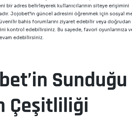
eni bir adres belirleyerek kullanıcılarının siteye erişimini
adır. Jojobet’in güncel adresini öğrenmek için sosyal m
güvenilir bahis forumlarını ziyaret edebilir veya doğrudan
ni kontrol edebilirsiniz. Bu sayede, favori oyunlarınıza v
vam edebilirsiniz.
bet’in Sunduğu
 Çeşitliliği