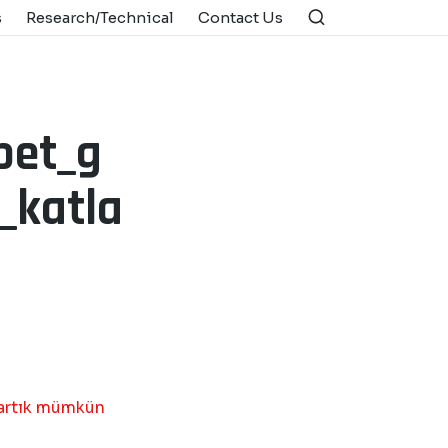
s
Research/Technical
Contact Us
bet_g
_katla
n artık mümkün