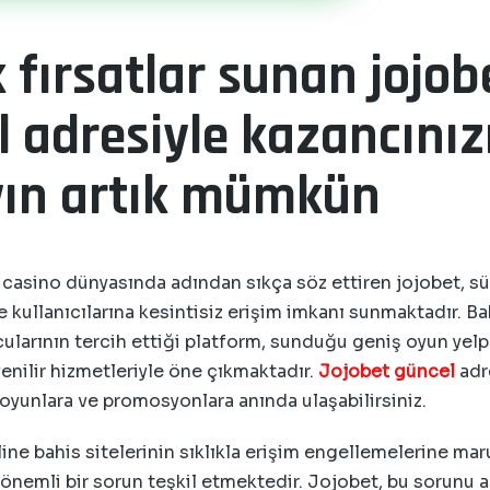
 fırsatlar sunan jojob
 adresiyle kazancınız
yın artık mümkün
 casino dünyasında adından sıkça söz ettiren jojobet, sü
 kullanıcılarına kesintisiz erişim imkanı sunmaktadır. Ba
ularının tercih ettiği platform, sunduğu geniş oyun yelp
enilir hizmetleriyle öne çıkmaktadır.
Jojobet güncel
adr
 oyunlara ve promosyonlara anında ulaşabilirsiniz.
e bahis sitelerinin sıklıkla erişim engellemelerine mar
n önemli bir sorun teşkil etmektedir. Jojobet, bu sorunu 