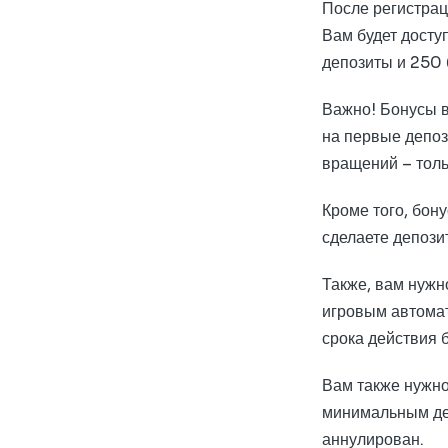
После регистрац
Вам будет досту
депозиты и 250
Важно! Бонусы в
на первые депоз
вращений – толь
Кроме того, бон
сделаете депозит
Также, вам нужн
игровым автомато
срока действия 
Вам также нужно
минимальным деп
аннулирован.