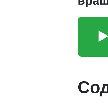
вращ
▶
Со