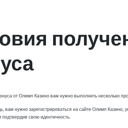
овия получе
уса
онуса от Олимп Казино вам нужно выполнить несколько пр
ь, вам нужно зарегистрироваться на сайте Олимп Казино, у
 подтвердив свою идентичность.