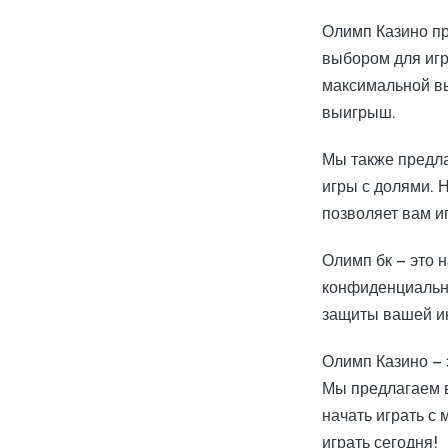
Олимп Казино пр
выбором для игр
максимальной вы
выигрыш.
Мы также предла
игры с долями. 
позволяет вам иг
Олимп бк – это 
конфиденциальн
защиты вашей ин
Олимп Казино – 
Мы предлагаем в
начать играть с
играть сегодня!