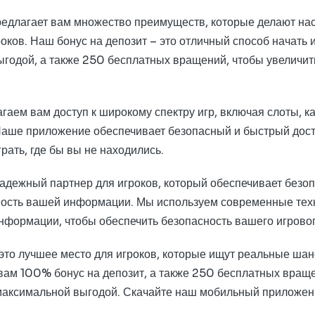
едлагает вам множество преимуществ, которые делают на
оков. Наш бонус на депозит – это отличный способ начать и
годой, а также 250 бесплатных вращений, чтобы увеличит
гаем вам доступ к широкому спектру игр, включая слоты, к
Наше приложение обеспечивает безопасный и быстрый досту
рать, где бы вы не находились.
надежный партнер для игроков, который обеспечивает безоп
ость вашей информации. Мы используем современные тех
формации, чтобы обеспечить безопасность вашего игровог
это лучшее место для игроков, которые ищут реальные ша
ам 100% бонус на депозит, а также 250 бесплатных враще
 максимальной выгодой. Скачайте наш мобильный приложен