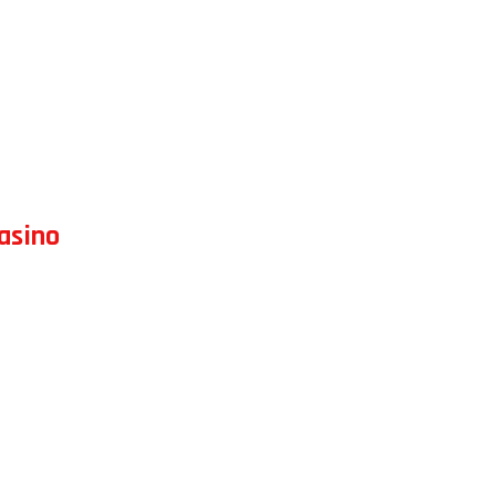
Casino