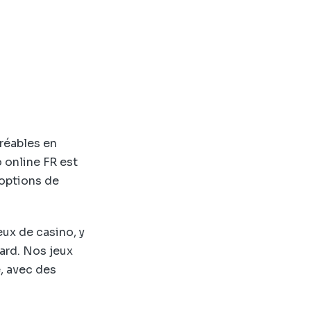
réables en
o online FR est
 options de
eux de casino, y
sard. Nos jeux
, avec des