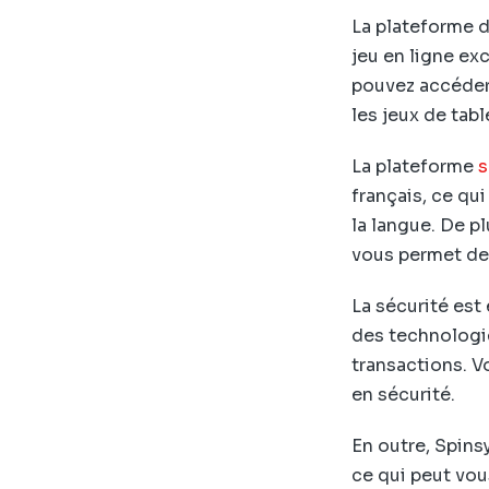
La plateforme d
jeu en ligne exc
pouvez accéder 
les jeux de tabl
La plateforme
s
français, ce qu
la langue. De p
vous permet de 
La sécurité est
des technologi
transactions. 
en sécurité.
En outre, Spins
ce qui peut vo