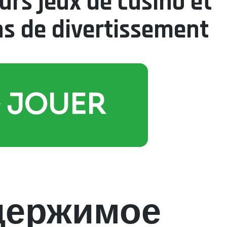
urs jeux de casino et
ns de divertissement
️ JOUER
держимое