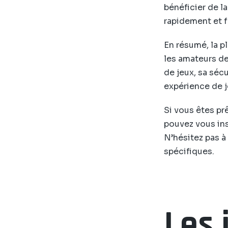
bénéficier de la
rapidement et f
En résumé, la p
les amateurs de
de jeux, sa séc
expérience de j
Si vous êtes pr
pouvez vous in
N’hésitez pas à
spécifiques.
Les 