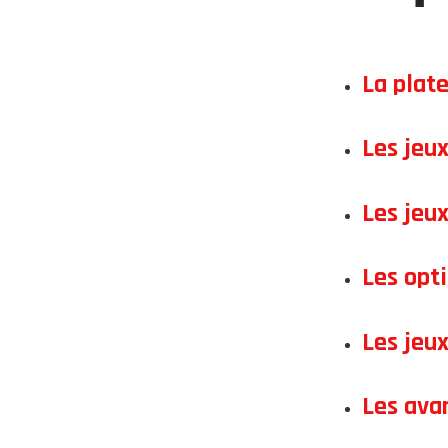
La plat
Les jeux
Les jeux
Les opt
Les jeux
Les avan